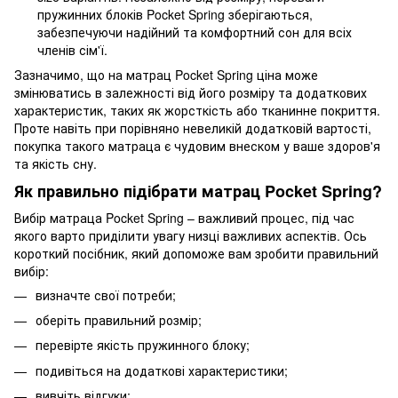
пружинних блоків Pocket Spring зберігаються,
забезпечуючи надійний та комфортний сон для всіх
членів сім'ї.
Зазначимо, що на матрац Pocket Spring ціна може
змінюватись в залежності від його розміру та додаткових
характеристик, таких як жорсткість або тканинне покриття.
Проте навіть при порівняно невеликій додатковій вартості,
покупка такого матраца є чудовим внеском у ваше здоров'я
та якість сну.
Як правильно підібрати матрац Pocket Spring?
Вибір матраца Pocket Spring – важливий процес, під час
якого варто приділити увагу низці важливих аспектів. Ось
короткий посібник, який допоможе вам зробити правильний
вибір:
визначте свої потреби;
оберіть правильний розмір;
перевірте якість пружинного блоку;
подивіться на додаткові характеристики;
вивчіть відгуки;