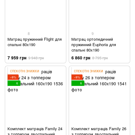
8
9
Матрац пружинний Flight для
Матрац ортопедичний
спальні 80x190
пружинний Euphoria для
спальні 80x190
7 959 грн
6 860 грн
9 948 грн
8 795 грн
СПЕКОТНІ ЗНИЖКИ
СПЕКОТНІ ЗНИЖКИ
−9%
−9%
6
6
Комплект матраців Family 24
Комплект матраців Family 26
з топпером двоспальний
з топпером двоспальний