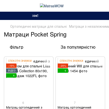
Сезон спекотних зн
Ортопедичні матраци для спальні
Матраци з незалежними
Матраци Pocket Spring
Фільтр
За популярністю
СПЕКОТНІ ЗНИЖКИ
СПЕКОТНІ ЗНИЖКИ
−10%
−20%
ВІДЕО
6
6
6
7
Матрац ортопедичний з
Матрац ортопедичний