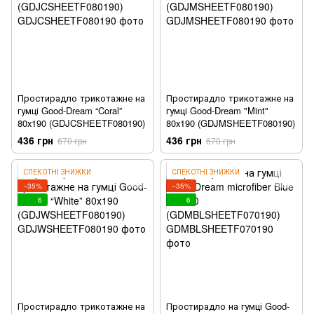
Простирадло трикотажне на
Простирадло трикотажне на
гумці Good-Dream “Coral”
гумці Good-Dream "Mint"
80х190 (GDJCSHEETF080190)
80х190 (GDJMSHEETF080190)
436 грн
436 грн
670 грн
670 грн
СПЕКОТНІ ЗНИЖКИ
СПЕКОТНІ ЗНИЖКИ
−35%
−35%
6
6
Простирадло трикотажне на
Простирадло на гумці Good-