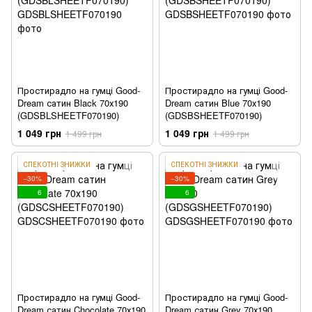
Простирадло на гумці Good-
Простирадло на гумці Good-
Dream сатин Black 70х190
Dream сатин Blue 70х190
(GDSBLSHEETF070190)
(GDSBSHEETF070190)
1 049 грн
1 049 грн
1 499 грн
1 499 грн
СПЕКОТНІ ЗНИЖКИ
СПЕКОТНІ ЗНИЖКИ
−30%
−30%
6
6
Простирадло на гумці Good-
Простирадло на гумці Good-
Dream сатин Chocolate 70х190
Dream сатин Grey 70х190