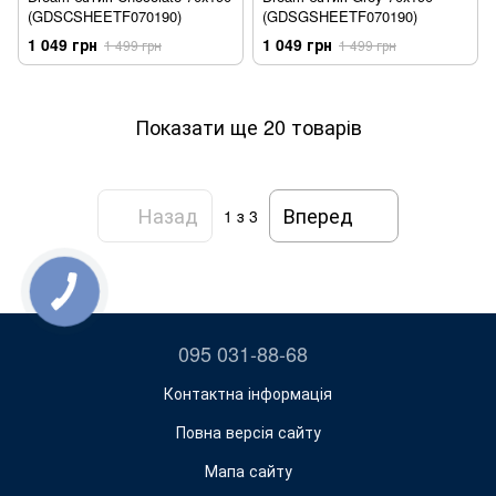
(GDSCSHEETF070190)
(GDSGSHEETF070190)
1 049 грн
1 049 грн
1 499 грн
1 499 грн
Показати ще 20 товарів
Назад
Вперед
1
з 3
095 031-88-68
Контактна інформація
Повна версія сайту
Мапа сайту