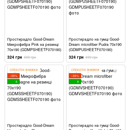
Простирадло Good-Dream
Простирадло на гумці Good-
Микрофибра Pink на резинці
Dream microfiber Pudra 70х190
70х190 (GDMPSHEETF070190)
(GDMPUSHEETF070190)
324 грн
324 грн
499 грн
499 грн
СПЕКОТНІ ЗНИЖКИ
СПЕКОТНІ ЗНИЖКИ
−35%
−35%
6
6
Простирадло Good-Dream
Простирадло на гумці Good-