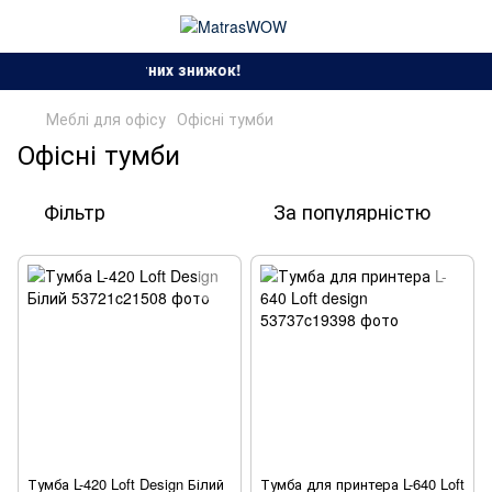
Сезон спекотних знижок!
Меблі для офісу
Офісні тумби
Офісні тумби
Фільтр
За популярністю
Тумба L-420 Loft Design Білий
Тумба для принтера L-640 Loft