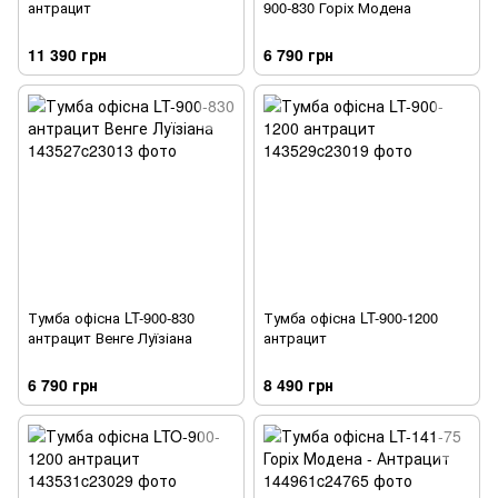
антрацит
900-830 Горіх Модена
11 390 грн
6 790 грн
Тумба офісна LT-900-830
Тумба офісна LT-900-1200
антрацит Венге Луїзіана
антрацит
6 790 грн
8 490 грн