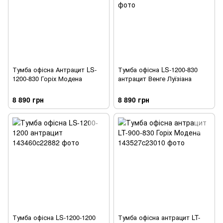
Тумба офісна Антрацит LS-
Тумба офісна LS-1200-830
1200-830 Горіх Модена
антрацит Венге Луїзіана
8 890 грн
8 890 грн
Тумба офісна LS-1200-1200
Тумба офісна антрацит LT-