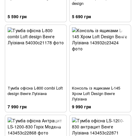
design
5 590 грн
5 690 грн
Тумба офісна L-800 combi Loft
Консоль із ящиками L-145
design Венге Луїзіана
Хром Loft Design Венге
Луїзіана
7 990 грн
9 990 грн