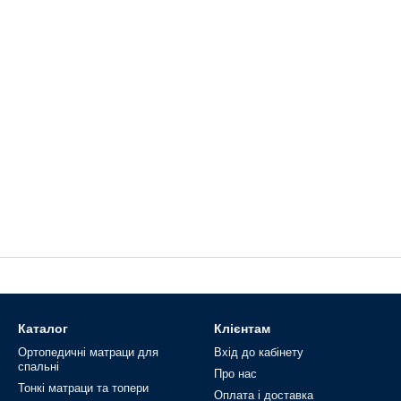
Каталог
Клієнтам
Ортопедичні матраци для
Вхід до кабінету
спальні
Про нас
Тонкі матраци та топери
Оплата і доставка