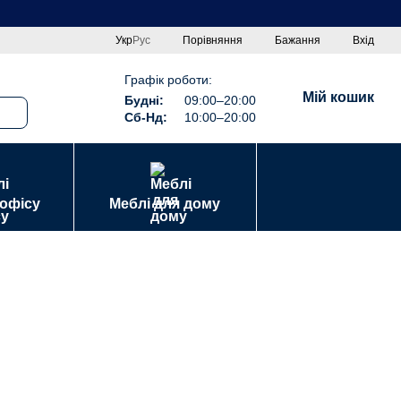
Порівняння
Укр
Рус
Бажання
Вхід
Графік роботи:
Мій кошик
Будні:
09:00–20:00
Сб-Нд:
10:00–20:00
 офісу
Меблі для дому