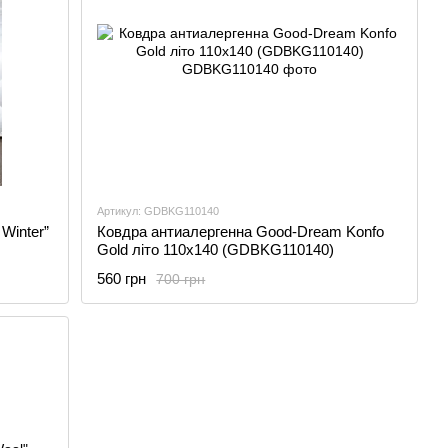
Артикул: GDBKG110140
Winter”
Ковдра антиалергенна Good-Dream Konfo
Gold літо 110х140 (GDBKG110140)
560 грн
700 грн