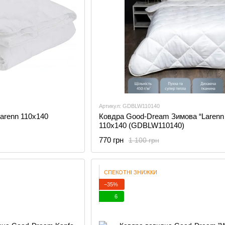
Артикул: GDBLW110140
arenn 110х140
Ковдра Good-Dream Зимова “Larenn 
110x140 (GDBLW110140)
770 грн
1 100 грн
СПЕКОТНІ ЗНИЖКИ
−35%
6