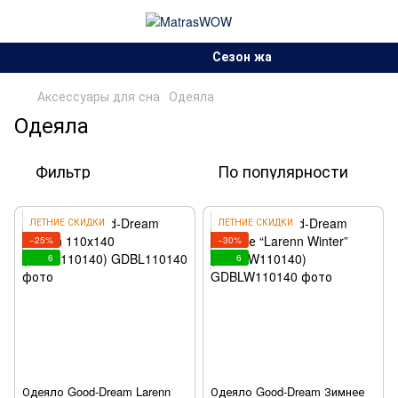
Сезон жарких скидок!.
Аксессуары для сна
Одеяла
Одеяла
Фильтр
По популярности
ЛЕТНИЕ СКИДКИ
ЛЕТНИЕ СКИДКИ
−25%
−30%
6
6
Одеяло Good-Dream Larenn
Одеяло Good-Dream Зимнее