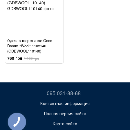
Одеяло шерстяное Good-
Dream "Wool" 110x140
(GDBWOOL110140)
760 грн
1 169 грн
095 031-88-68
Контактная информация
Полная версия сайта
Карта сайта