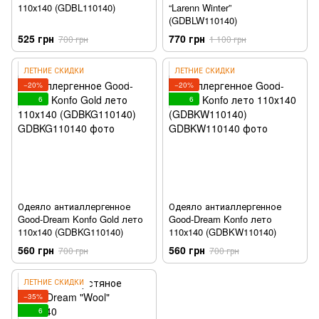
110х140 (GDBL110140)
“Larenn Winter”
(GDBLW110140)
525 грн
770 грн
700 грн
1 100 грн
ЛЕТНИЕ СКИДКИ
ЛЕТНИЕ СКИДКИ
−20%
−20%
6
6
Одеяло антиаллергенное
Одеяло антиаллергенное
Good-Dream Konfo Gold лето
Good-Dream Konfo лето
110х140 (GDBKG110140)
110х140 (GDBKW110140)
560 грн
560 грн
700 грн
700 грн
ЛЕТНИЕ СКИДКИ
−35%
6