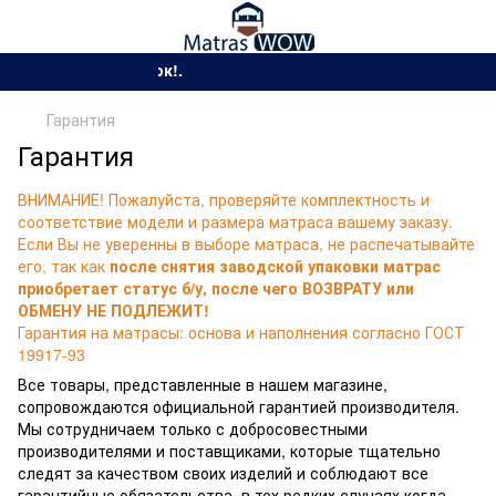
Сезон жарких скидо
Гарантия
Гарантия
ВНИМАНИЕ! Пожалуйста, проверяйте комплектность и
соответствие модели и размера матраса вашему заказу.
Если Вы не уверенны в выборе матраса, не распечатывайте
его, так как
после снятия заводской упаковки матрас
приобретает статус б/у, после чего ВОЗВРАТУ или
ОБМЕНУ НЕ ПОДЛЕЖИТ!
Гарантия на матрасы: основа и наполнения согласно ГОСТ
19917-93
Все товары, представленные в нашем магазине,
сопровождаются официальной гарантией производителя.
Мы сотрудничаем только с добросовестными
производителями и поставщиками, которые тщательно
следят за качеством своих изделий и соблюдают все
гарантийные обязательства, в тех редких случаях когда