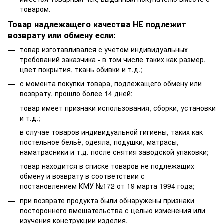
товаром.
Товар надлежащего качества НЕ подлежит
возврату или обмену если:
товар изготавливался с учетом индивидуальных
требований заказчика - в том числе таких как размер,
цвет покрытия, ткань обивки и т.д.;
с момента покупки товара, подлежащего обмену или
возврату, прошло более 14 дней;
товар имеет признаки использования, сборки, установки
и т.д.;
в случае товаров индивидуальной гигиены, таких как
постельное бельё, одеяла, подушки, матрасы,
наматрасники и т.д. после снятия заводской упаковки;
товар находится в списке товаров не подлежащих
обмену и возврату в соответствии с
постановлением
КМУ №172 от 19 марта 1994 года
;
при возврате продукта были обнаружены признаки
постороннего вмешательства с целью изменения или
изучения конструкции изделия.