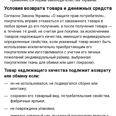
Условия возврата товара и денежных средств
Согласно
Закона Украины «О защите прав потребителя»
,
покупатель вправе отказаться от заказанного товара в
любое время до его получения, а после получения товара —
в течение 14 дней, не считая дня покупки, за исключением
товаров надлежащего качества, имеющего индивидуально-
определенные свойства, если указанный товар может быть
использован исключительно приобретающим его
покупателем или изготавливался с учетом его личных
пожеланий (индивидуальный размер, выбранная
покупателем ткань для обивки или цвет покраски).
Товар надлежащего качества подлежит возврату
или обмену если:
он не использовался, не подвергался сборке или
монтажу;
сохранен его товарный вид, потребительские свойства,
фабричные ярлыки;
не повреждена упаковка;
имеется товарный чек, выданный покупателю вместе с