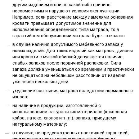
другим изделием и они по какой либо причине
несовместимы и нарушают условия эксплуатации.
Например, если расстояние между ламелями основания
кровати превышает допустимое значение для
использования определенного типа матраса, то в
гарантийном обслуживании матраса будет отказано
в случае наличия допустимого мебельного запаха у
новых изделий. Для таких изделий как матрасы, диваны
или кровати с мягкой обивкой допускается наличие
слабых запахов после первичной распаковки. Сила
запаха должна уменьшаться со временем и практически
не ощущаться на небольшом расстоянии от изделия
уже через несколько дней.
ухудшение состояния матраса вследствие нормального
износа;
на наличие в продукции, изготовленной с
использованием натуральных материалов (кокосовая
койра, латекс, хлопок и т. п.), запаха, присущему
натуральному материалу;
в случаях, не предусмотренных настоящей гарантией,
применяются нормы законодательства Украины.