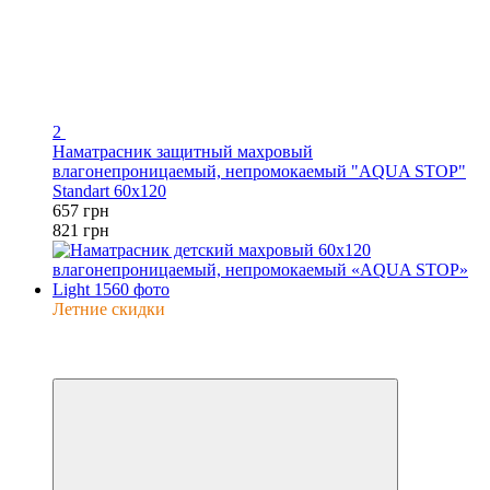
2
Наматрасник защитный махровый
влагонепроницаемый, непромокаемый "AQUA STOP"
Standart 60x120
657 грн
821 грн
Летние скидки
−20%
Видео
6