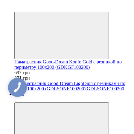
−20%
6
Наматрасник Good-Dream Konfo Gold с резинкой по
периметру 100x200 (GDKGF100200)
697 грн
871 грн
6