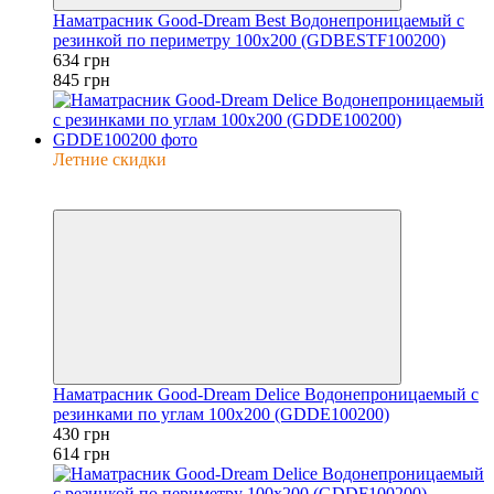
Наматрасник Good-Dream Best Водонепроницаемый с
резинкой по периметру 100x200 (GDBESTF100200)
634 грн
845 грн
Летние скидки
−30%
6
Наматрасник Good-Dream Delice Водонепроницаемый с
резинками по углам 100x200 (GDDE100200)
430 грн
614 грн