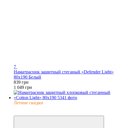
7
Наматрасник защитный стеганый «Defender Light»
80x190 Белый
839 грн
1 049 грн
Летние скидки
−20%
6