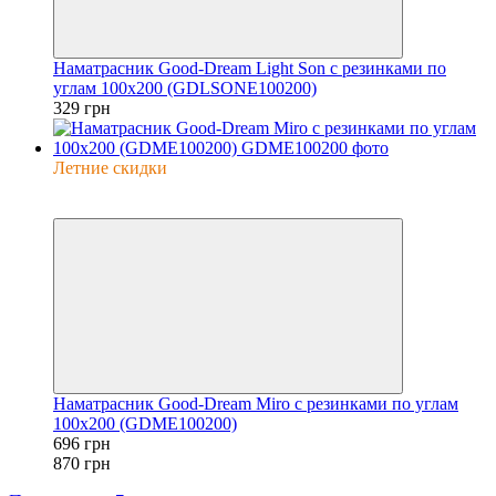
Наматрасник Good-Dream Light Son с резинками по
углам 100x200 (GDLSONE100200)
329 грн
Летние скидки
−20%
6
Наматрасник Good-Dream Miro с резинками по углам
100x200 (GDME100200)
696 грн
870 грн