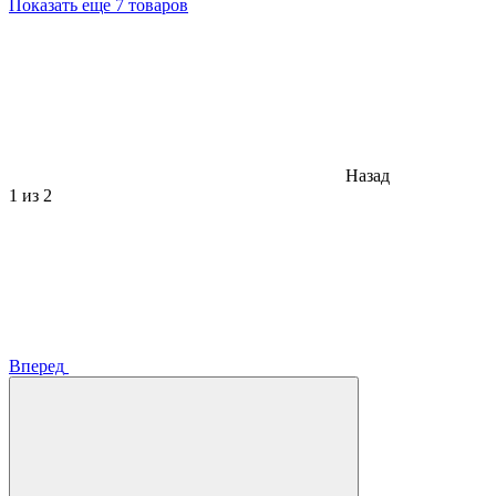
Показать еще 7 товаров
Назад
1
из 2
Вперед