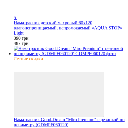
5
Наматрасник детский махровый 60х120
влагонепроницаемый, непромокаемый «AQUA STOP»
Light
390 грн
487 грн
Летние скидки
−25%
6
Наматрасник Good-Dream "Miro Premium" с резинкой по
периметру (GDMPF060120)