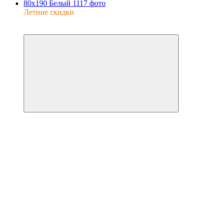
Летние скидки
−20%
6