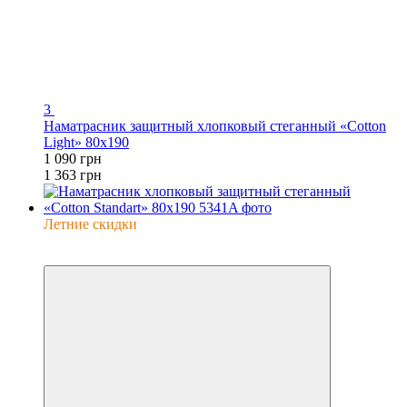
3
Наматрасник защитный хлопковый стеганный «Cotton
Light» 80х190
1 090 грн
1 363 грн
Летние скидки
−20%
6