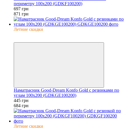
периметру 100x200 (GDKF100200)
697 грн
871 грн
Летние скидки
−35%
6
Наматрасник Good-Dream Konfo Gold с резинками по
углам 100x200 (GDKGE100200)
445 грн
684 грн
Летние скидки