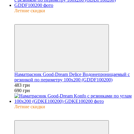
Летние скидки
−30%
6
Наматрасник Good-Dream Delice Водонепроницаемый с
резинкой по периметру 100x200 (GDDF100200)
483 грн
690 грн
Летние скидки
−35%
6