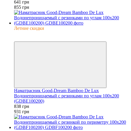
641 грн
855 грн
Летние скидки
−10%
6
Наматрасник Good-Dream Bamboo De Lux
Водонепроницаемый с резинками по углам 100x200
(GDBE100200)
838 грн
931 грн