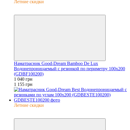
Летние скидки
−10%
6
Наматрасник Good-Dream Bamboo De Lux
Водонепроницаемый с резинкой по периметру 100x200
(GDBF100200)
1 040 грн
1 155 грн
Летние скидки
−25%
6