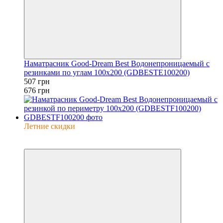
Наматрасник Good-Dream Best Водонепроницаемый с
резинками по углам 100x200 (GDBESTE100200)
507 грн
676 грн
Летние скидки
−25%
6