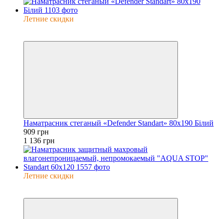
Летние скидки
−20%
6
Наматрасник стеганый «Defender Standart» 80x190 Білий
909 грн
1 136 грн
Летние скидки
−20%
6