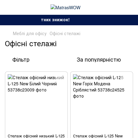
Сезон спекотних знижок!
Меблі для офісу
Офісні стелажі
Офісні стелажі
Фільтр
За популярністю
Стелаж офісний низький L-125
Стелаж офісний L-125 New