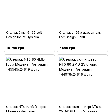
Стелаж Сінгл-5-135 Loft
Стелаж L-155 з дверцятами
Design Венге Луїзіана
Loft Design Білий
10 790 грн
7 690 грн
Стелаж NT5-80-4MD Горіх
Стелаж скляні двері NT5-80-
Модена - Антрацит
2MD-2SK Горіх Модена -