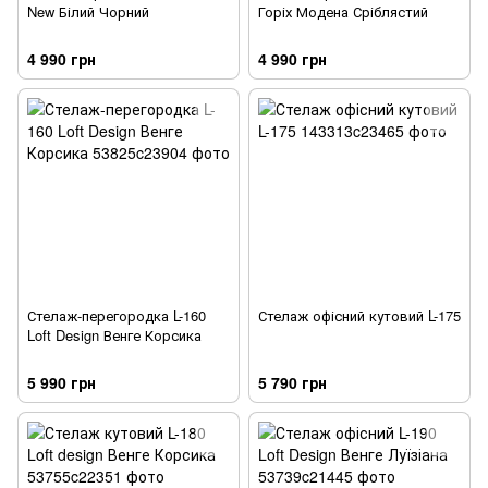
New Білий Чорний
Горіх Модена Сріблястий
4 990 грн
4 990 грн
Стелаж-перегородка L-160
Стелаж офісний кутовий L-175
Loft Design Венге Корсика
5 990 грн
5 790 грн