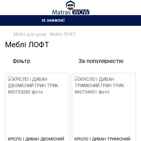
Сезон спекотних знижок!
Меблі для дому
Меблі ЛОФТ
Меблі ЛОФТ
Фільтр
За популярністю
КРІСЛО І ДИВАН ДВОМІСНИЙ
КРІСЛО І ДИВАН ТРИМІСНИЙ