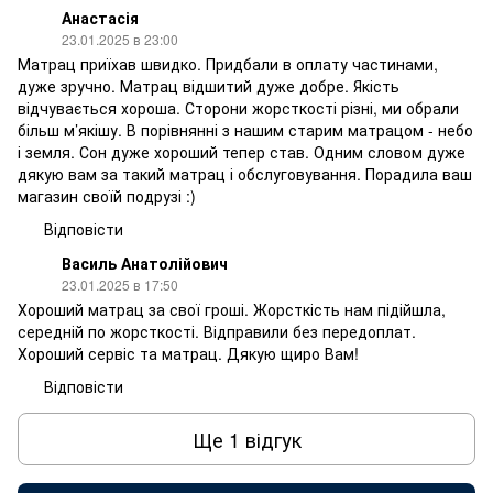
Анастасія
23.01.2025 в 23:00
Матрац приїхав швидко. Придбали в оплату частинами,
дуже зручно. Матрац відшитий дуже добре. Якість
відчувається хороша. Сторони жорсткості різні, ми обрали
більш м’якішу. В порівнянні з нашим старим матрацом - небо
і земля. Сон дуже хороший тепер став. Одним словом дуже
дякую вам за такий матрац і обслуговування. Порадила ваш
магазин своїй подрузі :)
Відповісти
Василь Анатолійович
23.01.2025 в 17:50
Хороший матрац за свої гроші. Жорсткість нам підійшла,
середній по жорсткості. Відправили без передоплат.
Хороший сервіс та матрац. Дякую щиро Вам!
Відповісти
Ще 1 відгук