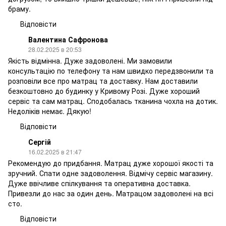
браму.
Відповісти
Валентина Сафронова
28.02.2025 в 20:53
Якість відмінна. Дуже задоволені. Ми замовили
консультацію по телефону та нам швидко передзвонили та
розповіли все про матрац та доставку. Нам доставили
безкоштовно до будинку у Кривому Розі. Дуже хороший
сервіс та сам матрац. Сподобалась тканина чохла на дотик.
Недоліків немає. Дякую!
Відповісти
Сергій
16.02.2025 в 21:47
Рекомендую до придбання. Матрац дуже хорошої якості та
зручний. Спати одне задоволення. Відмічу сервіс магазину.
Дуже ввічливе спілкування та оперативна доставка.
Привезли до нас за один день. Матрацом задоволені на всі
сто.
Відповісти