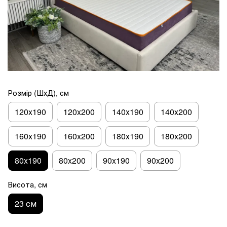
Розмір (ШхД), см
120x190
120x200
140x190
140x200
160x190
160x200
180x190
180x200
80x190
80x200
90x190
90x200
Висота, см
23 см