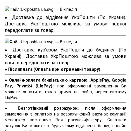
Доставка до відділення УкрПошти (По Україні).
●
Доставка УкрПоштою можлива за умови повної
передоплати за товар.
Доставка курʼєром УкрПошти до будинку. (По
●
Україні). Доставка УкрПоштою можлива за умови
повної передоплати за товар.
●
Післяплата (Оплата при отриманні товару)
●
Онлайн-оплата банківською карткою, ApplePay, Google
Pay, Privat24 (LiqPay):
при оформленні замовлення Ви
можете оплатити товар прямо на сайті, через систему
LiqPay.
●
Безготівковий розрахунок:
після оформлення
замовлення з оплатою на розрахунковий рахунок компанії
менеджер виставляє Вам рахунок-фактуру. Сплатити
рахунок Ви можете в будь-якому відділенні банку, онлайн