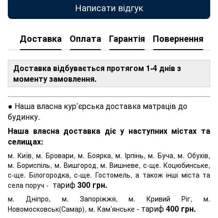
Написати відгук
Доставка
Оплата
Гарантія
Повернення
Доставка відбувається протягом 1-4 днів з
моменту замовлення.
● Наша власна кур’єрська доставка матраців до
будинку.
Наша власна доставка діє у наступних містах та
селищах:
м. Київ, м. Бровари, м. Боярка, м. Ірпінь, м. Буча, м. Обухів,
м. Бориспіль, м. Вишгород, м. Вишневе, с-ще. Коцюбинське,
с-ще. Білогородка, с-ще. Гостомель, а також інші міста та
тариф
300 грн.
села поруч -
м. Дніпро, м. Запоріжжя, м. Кривий Ріг, м.
- тариф
400 грн.
Новомосковськ(Самар), м. Кам’янське