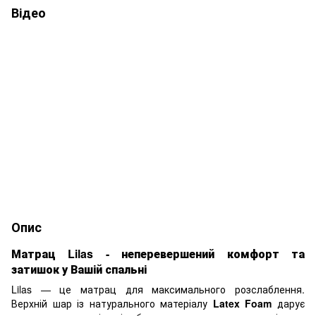
Відео
Опис
Матрац Lilas - неперевершений комфорт та
затишок у Вашій спальні
Lilas — це матрац для максимального розслаблення.
Верхній шар із натурального матеріалу
Latex Foam
дарує