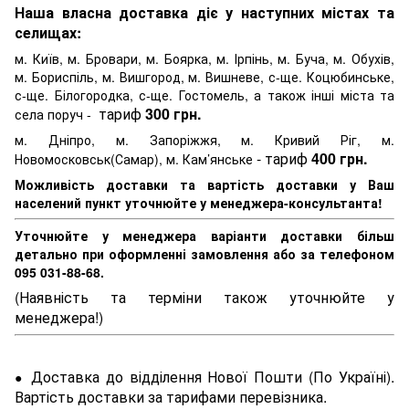
Наша власна доставка діє у наступних містах та
селищах:
м. Київ, м. Бровари, м. Боярка, м. Ірпінь, м. Буча, м. Обухів,
м. Бориспіль, м. Вишгород, м. Вишневе, с-ще. Коцюбинське,
с-ще. Білогородка, с-ще. Гостомель, а також інші міста та
тариф
300 грн.
села поруч -
м. Дніпро, м. Запоріжжя, м. Кривий Ріг, м.
- тариф
400 грн.
Новомосковськ(Самар), м. Кам’янське
Можливість доставки та вартість доставки у Ваш
населений пункт уточнюйте у менеджера-консультанта!
Уточнюйте у менеджера варіанти доставки більш
детально при оформленні замовлення або за телефоном
095 031-88-68.
(Наявність та терміни також уточнюйте у
менеджера!)
Доставка до відділення Нової Пошти (По Україні).
●
Вартість доставки за тарифами перевізника.