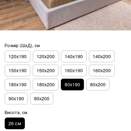
Розмір (ШхД), см
120x190
120x200
140x190
140x200
150x190
150x200
160x190
160x200
180x190
180x200
80x190
80x200
90x190
90x200
Висота, см
26 см