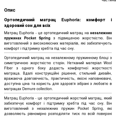
Опис
Ортопедичний матрац Euphoria: комфорт і
здоровий сон для всіх
Матрац Euphoria - це ортопедичний матрац на
незалежних
пружинах Pocket Spring
з підвищеною жорсткістю. Він
виготовлений з високоякісних матеріалів, які забезпечують
комфорт і підтримку хребта під час сну.
Ортопедичний матрац на незалежному пружинному блоці з
симетричною жорсткістю сторін. Нетканий матеріал Wool
Fiber з одного боку додасть комфортної жорсткості
матраца. Вдалі конструкційні рішення, стильний дизайн,
вражаюча довговічність, практичність, якісні наповнювачі,
доступна ціна та користь для здоров'я зібрані з любов'ю в
матрацах Demure collection.
Матрац Euphoria - це ортопедичний жорсткий матрац, який
забезпечує комфорт і підтримку хребта під час сну. Він
виготовлений з незалежних пружин Pocket Spring, які
дозволяють рівномірно розподіляти тиск по всій поверхні