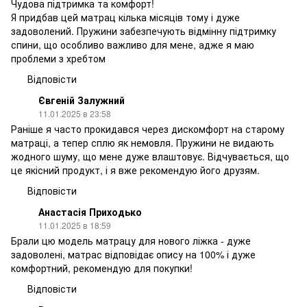
Чудова підтримка та комфорт!
Я придбав цей матрац кілька місяців тому і дуже
задоволений. Пружини забезпечують відмінну підтримку
спини, що особливо важливо для мене, адже я маю
проблеми з хребтом
Відповісти
Євгеній Залужний
11.01.2025 в 23:58
Раніше я часто прокидався через дискомфорт на старому
матраці, а тепер сплю як немовля. Пружини не видають
жодного шуму, що мене дуже влаштовує. Відчувається, що
це якісний продукт, і я вже рекомендую його друзям.
Відповісти
Анастасія Приходько
11.01.2025 в 18:59
Брали цю модель матрацу для нового ліжка - дуже
задоволені, матрас відповідає опису на 100% і дуже
комфортний, рекомендую для покупки!
Відповісти