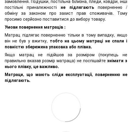
замовлення. Подушки, постільна білизна, пледи, ковдри, інші
постільні приналежності
не підлягають
поверненню /
обміну за законом про захист прав споживачів. Тому
просимо серйозно поставитися до вибору товару.
Умови повернення матраців :
Матрац підлягає поверненню тільки в тому випадку, якщо
він не був у вжитку,
тобто на цьому матраці не спали і
повністю збережена упаковка або плівка.
Якщо матрац не підійшов за розміром (покупець не
правильно вказав розмір матраца) не поспішайте
знімати з
нього плівку, це важливо.
Матраци, що мають сліди експлуатації, поверненню не
підлягають.