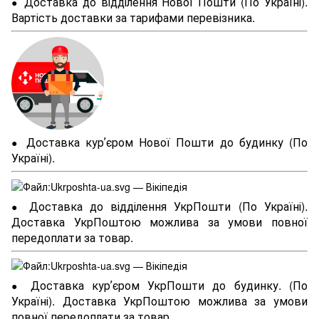
Доставка до відділення Нової Пошти (По Україні).
●
Вартість доставки за тарифами перевізника.
Доставка курʼєром Нової Пошти до будинку (По
●
Україні).
Доставка до відділення УкрПошти (По Україні).
●
Доставка УкрПоштою можлива за умови повної
передоплати за товар.
Доставка курʼєром УкрПошти до будинку. (По
●
Україні). Доставка УкрПоштою можлива за умови
повної передоплати за товар.