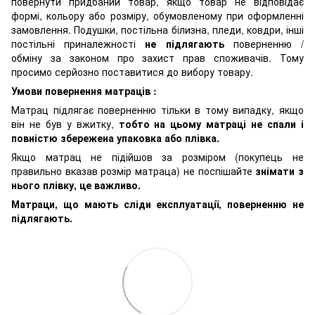
повернути придбаний товар, якщо товар не відповідає
формі, кольору або розміру, обумовленому при оформленні
замовлення. Подушки, постільна білизна, пледи, ковдри, інші
постільні приналежності
не підлягають
поверненню /
обміну за законом про захист прав споживачів. Тому
просимо серйозно поставитися до вибору товару.
Умови повернення матраців :
Матрац підлягає поверненню тільки в тому випадку, якщо
він не був у вжитку,
тобто на цьому матраці не спали і
повністю збережена упаковка або плівка.
Якщо матрац не підійшов за розміром (покупець не
правильно вказав розмір матраца) не поспішайте
знімати з
нього плівку, це важливо.
Матраци, що мають сліди експлуатації, поверненню не
підлягають.