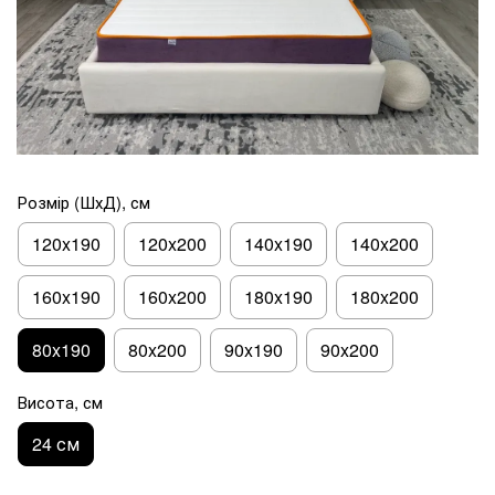
Розмір (ШхД), см
120x190
120x200
140x190
140x200
160x190
160x200
180x190
180x200
80x190
80x200
90x190
90x200
Висота, см
24 см