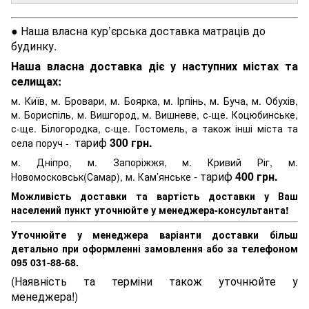
● Наша власна кур’єрська доставка матраців до
будинку.
Наша власна доставка діє у наступних містах та
селищах:
м. Київ, м. Бровари, м. Боярка, м. Ірпінь, м. Буча, м. Обухів,
м. Бориспіль, м. Вишгород, м. Вишневе, с-ще. Коцюбинське,
с-ще. Білогородка, с-ще. Гостомель, а також інші міста та
тариф
300 грн.
села поруч -
м. Дніпро, м. Запоріжжя, м. Кривий Ріг, м.
- тариф
400 грн.
Новомосковськ(Самар), м. Кам’янське
Можливість доставки та вартість доставки у Ваш
населений пункт уточнюйте у менеджера-консультанта!
Уточнюйте у менеджера варіанти доставки більш
детально при оформленні замовлення або за телефоном
095 031-88-68.
(Наявність та терміни також уточнюйте у
менеджера!)