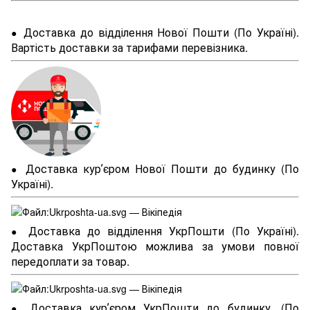
Доставка до відділення Нової Пошти (По Україні).
●
Вартість доставки за тарифами перевізника.
Доставка курʼєром Нової Пошти до будинку (По
●
Україні).
Доставка до відділення УкрПошти (По Україні).
●
Доставка УкрПоштою можлива за умови повної
передоплати за товар.
Доставка курʼєром УкрПошти до будинку. (По
●