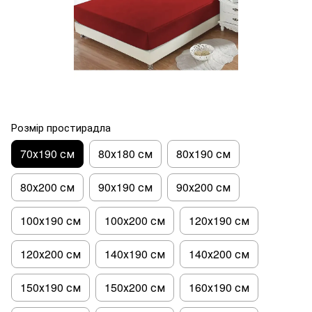
Розмір простирадла
70х190 см
80х180 см
80х190 см
80х200 см
90х190 см
90х200 см
100х190 см
100х200 см
120х190 см
120х200 см
140х190 см
140х200 см
150х190 см
150х200 см
160х190 см