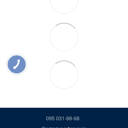
095 031-88-68