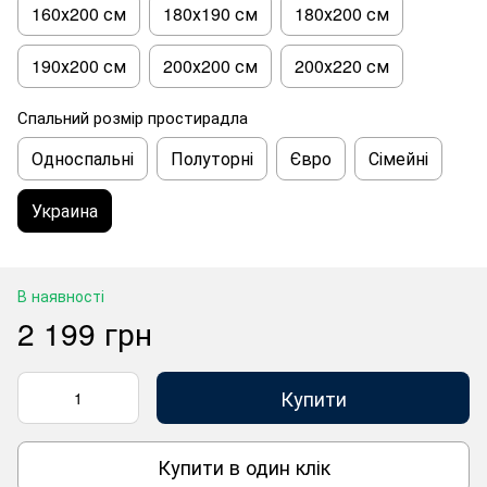
160х200 см
180х190 см
180х200 см
190х200 см
200х200 см
200х220 см
Спальний розмір простирадла
Односпальні
Полуторні
Євро
Сімейні
Украина
В наявності
2 199 грн
Купити
Купити в один клік