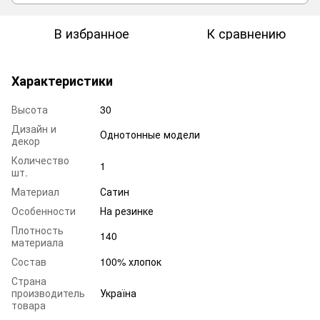
В избранное
К сравнению
Характеристики
Высота
30
Дизайн и
Однотонные модели
декор
Количество
1
шт.
Материал
Сатин
Особенности
На резинке
Плотность
140
материала
Состав
100% хлопок
Страна
производитель
Україна
товара