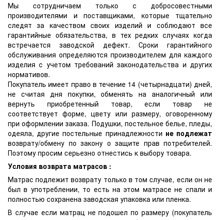
Мы сотрудничаем только с добросовестными
производителями и поставщиками, которые тщательно
следят за качеством своих изделий и соблюдают все
гарантийные обязательства, в тех редких случаях когда
встречается заводской дефект. Сроки гарантийного
обслуживания определяются производителем для каждого
изделия с учетом требований законодательства и других
нормативов.
Покупатель имеет право в течение 14 (четырнадцати) дней,
не считая дня покупки, обменять на аналогичный или
вернуть приобретенный товар, если товар не
соответствует форме, цвету или размеру, оговоренному
при оформлении заказа. Подушки, постельное белье, пледы,
одеяла, другие постельные принадлежности
не подлежат
возврату/обмену по закону о защите прав потребителей.
Поэтому просим серьезно отнестись к выбору товара.
Условия возврата матрасов :
Матрас подлежит возврату только в том случае, если он не
был в употреблении, то есть на этом матрасе не спали и
полностью сохранена заводская упаковка или пленка.
В случае если матрац не подошел по размеру (покупатель