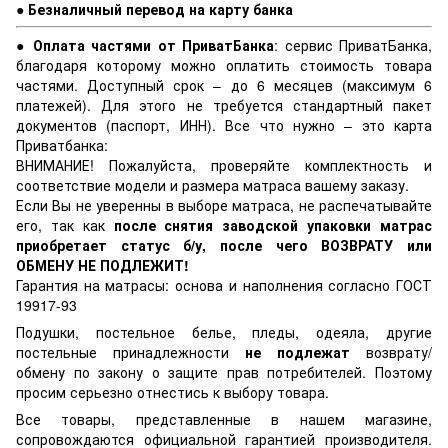
● Безналичный перевод на карту банка
● Оплата частями от ПриватБанка
: сервис ПриватБанка,
благодаря которому можно оплатить стоимость товара
частями. Доступный срок – до 6 месяцев (максимум 6
платежей). Для этого не требуется стандартный пакет
документов (паспорт, ИНН). Все что нужно – это карта
Приватбанка:
ВНИМАНИЕ! Пожалуйста, проверяйте комплектность и
соответствие модели и размера матраса вашему заказу.
Если Вы не уверенны в выборе матраса, не распечатывайте
его, так как
после снятия заводской упаковки матрас
приобретает статус б/у, после чего ВОЗВРАТУ или
ОБМЕНУ НЕ ПОДЛЕЖИТ!
Гарантия на матрасы: основа и наполнения согласно ГОСТ
19917-93
Подушки, постельное белье, пледы, одеяла, другие
постельные принадлежности
не подлежат
возврату/
обмену по закону о защите прав потребителей. Поэтому
просим серьезно отнестись к выбору товара.
Все товары, представленные в нашем магазине,
сопровождаются официальной гарантией производителя.