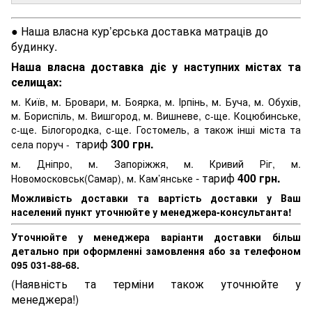
● Наша власна кур’єрська доставка матраців до
будинку.
Наша власна доставка діє у наступних містах та
селищах:
м. Київ, м. Бровари, м. Боярка, м. Ірпінь, м. Буча, м. Обухів,
м. Бориспіль, м. Вишгород, м. Вишневе, с-ще. Коцюбинське,
с-ще. Білогородка, с-ще. Гостомель, а також інші міста та
тариф
300 грн.
села поруч -
м. Дніпро, м. Запоріжжя, м. Кривий Ріг, м.
- тариф
400 грн.
Новомосковськ(Самар), м. Кам’янське
Можливість доставки та вартість доставки у Ваш
населений пункт уточнюйте у менеджера-консультанта!
Уточнюйте у менеджера варіанти доставки більш
детально при оформленні замовлення або за телефоном
095 031-88-68.
(Наявність та терміни також уточнюйте у
менеджера!)