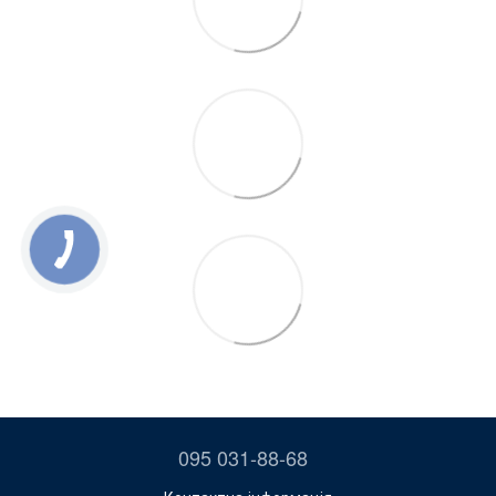
095 031-88-68