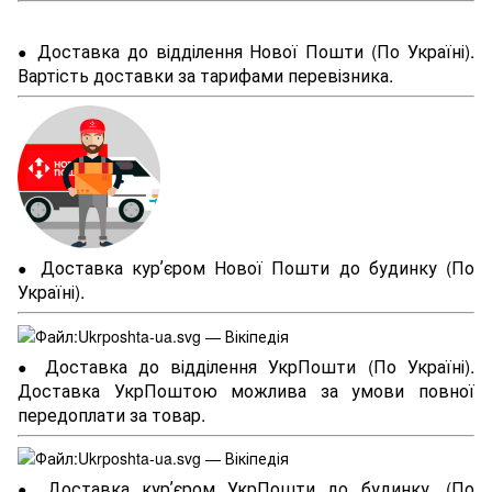
Доставка до відділення Нової Пошти (По Україні).
●
Вартість доставки за тарифами перевізника.
Доставка курʼєром Нової Пошти до будинку (По
●
Україні).
Доставка до відділення УкрПошти (По Україні).
●
Доставка УкрПоштою можлива за умови повної
передоплати за товар.
Доставка курʼєром УкрПошти до будинку. (По
●