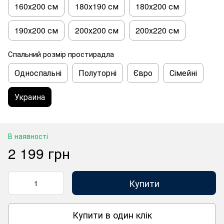
160х200 см
180х190 см
180х200 см
190х200 см
200х200 см
200х220 см
Спальний розмір простирадла
Односпальні
Полуторні
Євро
Сімейні
Украина
В наявності
2 199 грн
Купити
Купити в один клік