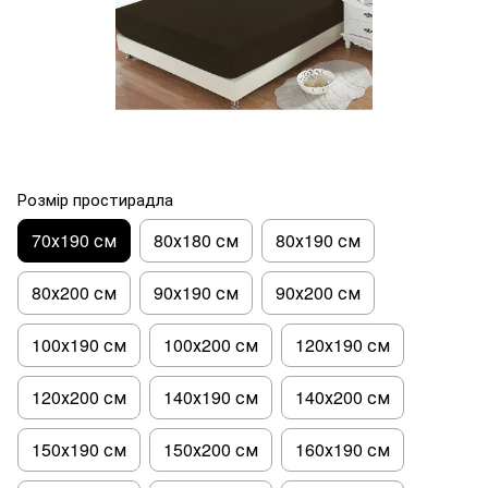
Розмір простирадла
70х190 см
80х180 см
80х190 см
80х200 см
90х190 см
90х200 см
100х190 см
100х200 см
120х190 см
120х200 см
140х190 см
140х200 см
150х190 см
150х200 см
160х190 см