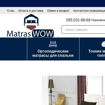
Перейти к основному контенту
О нас
Оплата и доставка
Обмен и возврат
Контактная информац
Оптовы покупателям|Сотрудничество
Политика конфиденциально
095 031-88-68
Перезвон
Ортопедические
Тонкие 
матрасы для спальни
топ