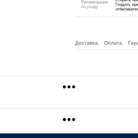
Рекомендации
Гладить пр
по уходу
отбеливате
Доставка
Оплата
Гар