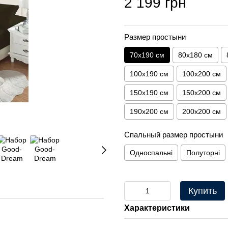
2 199 грн
Размер простыни
70х190 см
80х180 см
100х190 см
100х200 см
150х190 см
150х200 см
190х200 см
200х200 см
Спальный размер простыни
Односпальні
Полуторні
Купить
Характеристики