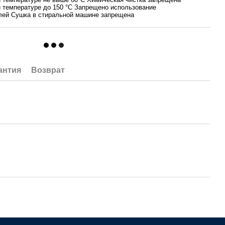
и температуре до 150 °С Запрещено использование
лей Сушка в стиральной машине запрещена
антия
Возврат