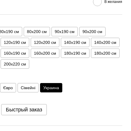
В желания
80х190 см
80х200 см
90х190 см
90х200 см
120х190 см
120х200 см
140х190 см
140х200 см
160х190 см
160х200 см
180х190 см
180х200 см
200х220 см
Євро
Сімейні
Украина
Быстрый заказ