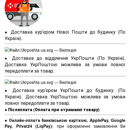
Доставка курʼєром Нової Пошти до будинку (По
●
Україні).
Доставка до відділення УкрПошти (По Україні).
●
Доставка УкрПоштою можлива за умови повної
передоплати за товар.
Доставка курʼєром УкрПошти до будинку. (По
●
Україні). Доставка УкрПоштою можлива за умови
повної передоплати за товар.
●
Післяплата (Оплата при отриманні товару)
●
Онлайн-оплата банківською карткою, ApplePay, Google
Pay, Privat24 (LiqPay):
при оформленні замовлення Ви