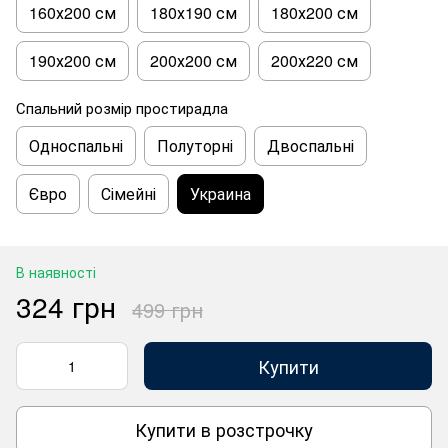
160х200 см
180х190 см
180х200 см
190х200 см
200х200 см
200х220 см
Спальний розмір простирадла
Односпальні
Полуторні
Двоспальні
Євро
Сімейні
Украина
В наявності
324 грн
499 грн
Купити
Купити в розстрочку