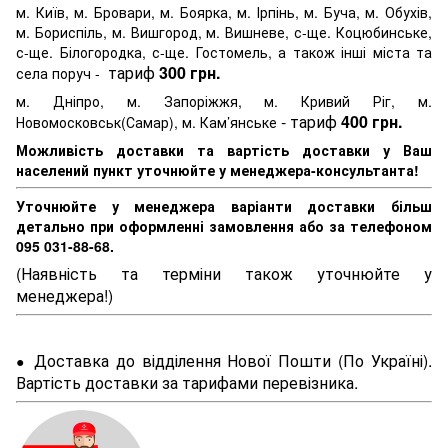
м. Київ, м. Бровари, м. Боярка, м. Ірпінь, м. Буча, м. Обухів,
м. Бориспіль, м. Вишгород, м. Вишневе, с-ще. Коцюбинське,
с-ще. Білогородка, с-ще. Гостомель, а також інші міста та
тариф
300 грн.
села поруч -
м. Дніпро, м. Запоріжжя, м. Кривий Ріг, м.
- тариф
400 грн.
Новомосковськ(Самар), м. Кам’янське
Можливість доставки та вартість доставки у Ваш
населений пункт уточнюйте у менеджера-консультанта!
Уточнюйте у менеджера варіанти доставки більш
детально при оформленні замовлення або за телефоном
095 031-88-68.
(Наявність та терміни також уточнюйте у
менеджера!)
Доставка до відділення Нової Пошти (По Україні).
●
Вартість доставки за тарифами перевізника.