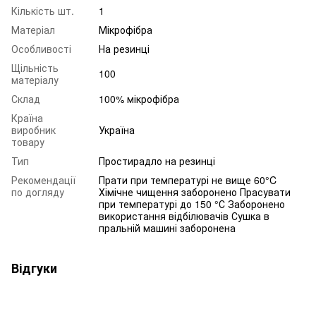
Кількість шт.
1
Матеріал
Мікрофібра
Особливості
На резинці
Щільність
100
матеріалу
Склад
100% мікрофібра
Країна
виробник
Україна
товару
Тип
Простирадло на резинці
Рекомендації
Прати при температурі не вище 60°C
по догляду
Хімічне чищення заборонено Прасувати
при температурі до 150 °С Заборонено
використання відбілювачів Сушка в
пральній машині заборонена
Відгуки