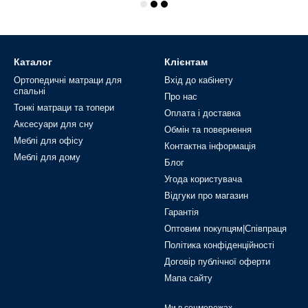
Каталог
Клієнтам
Ортопедичні матраци для
Вхід до кабінету
спальні
Про нас
Тонкі матраци та топери
Оплата і доставка
Аксесуари для сну
Обмін та повернення
Меблі для офісу
Контактна інформація
Меблі для дому
Блог
Угода користувача
Відгуки про магазин
Гарантія
Оптовим покупцям|Співпраця
Політика конфіденційності
Договір публічної оферти
Мапа сайту