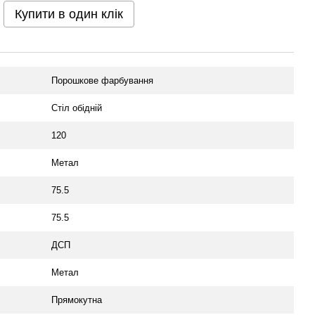
Купити в один клік
Порошкове фарбування
Стіл обідній
120
Метал
75.5
75.5
ДСП
Метал
Прямокутна