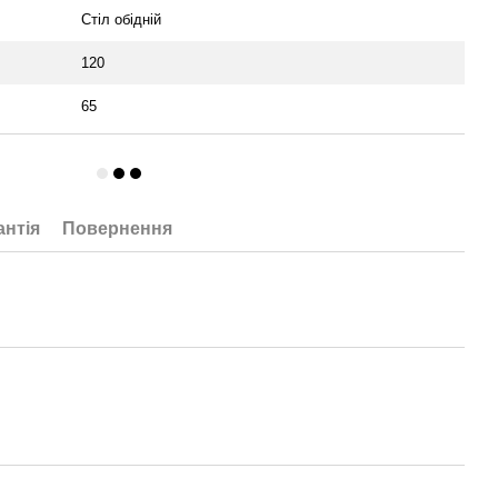
Стіл обідній
120
65
антія
Повернення