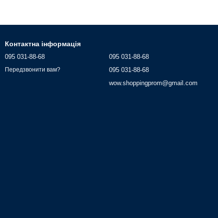
Контактна інформація
095 031-88-68
095 031-88-68
095 031-88-68
Передзвонити вам?
wow.shoppingprom@gmail.com