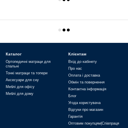
Каталог
Клієнтам
Ортопедичні матраци для
Вхід до кабінету
спальні
Про нас
Тонкі матраци та топери
Оплата і доставка
Аксесуари для сну
Обмін та повернення
Меблі для офісу
Контактна інформація
Меблі для дому
Блог
Угода користувача
Відгуки про магазин
Гарантія
Оптовим покупцям|Співпраця