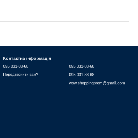
Контактна інформація
095 031-88-68
095 031-88-68
095 031-88-68
Передзвонити вам?
wow.shoppingprom@gmail.com