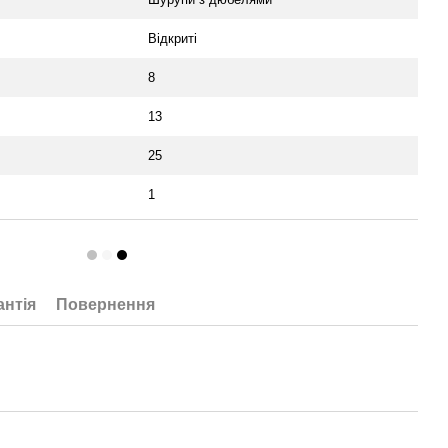
Відкриті
8
13
25
1
антія
Повернення