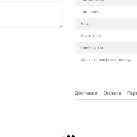
Тип полиць
Вага, кг
Висота, см
Глибина, см
Кількість відкритих полиць
Доставка
Оплата
Гар