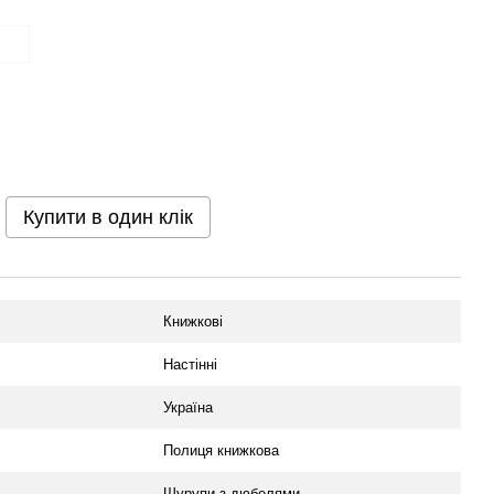
Купити в один клік
Книжкові
Настінні
Україна
Полиця книжкова
Шурупи з дюбелями