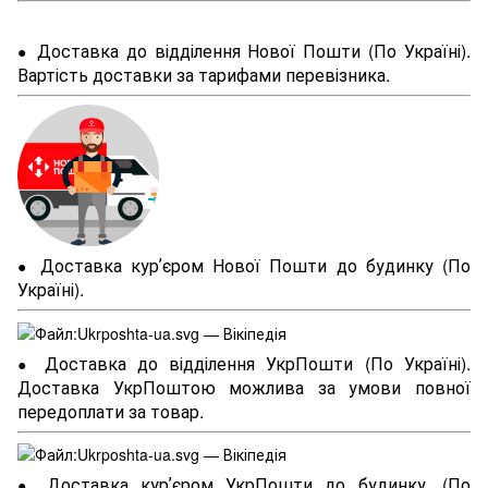
Доставка до відділення Нової Пошти (По Україні).
●
Вартість доставки за тарифами перевізника.
Доставка курʼєром Нової Пошти до будинку (По
●
Україні).
Доставка до відділення УкрПошти (По Україні).
●
Доставка УкрПоштою можлива за умови повної
передоплати за товар.
Доставка курʼєром УкрПошти до будинку. (По
●