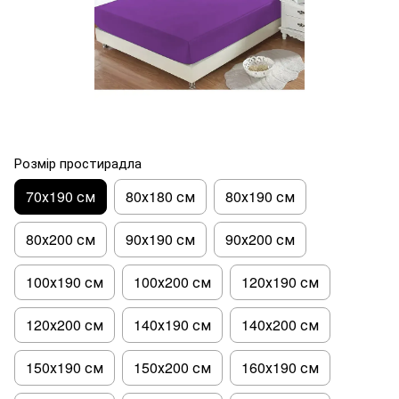
Розмір простирадла
70х190 см
80х180 см
80х190 см
80х200 см
90х190 см
90х200 см
100х190 см
100х200 см
120х190 см
120х200 см
140х190 см
140х200 см
150х190 см
150х200 см
160х190 см