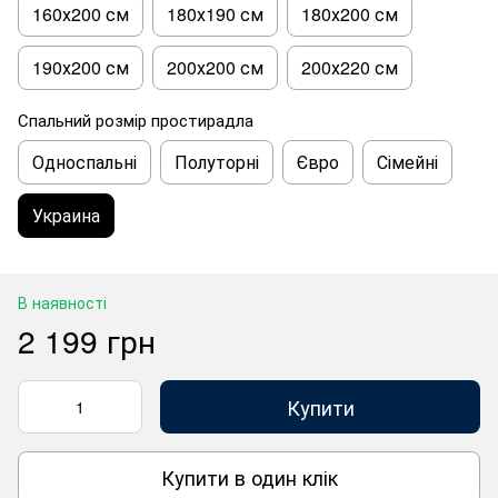
160х200 см
180х190 см
180х200 см
190х200 см
200х200 см
200х220 см
Спальний розмір простирадла
Односпальні
Полуторні
Євро
Сімейні
Украина
В наявності
2 199 грн
Купити
Купити в один клік