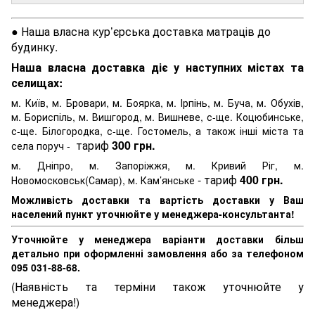
● Наша власна кур’єрська доставка матраців до
будинку.
Наша власна доставка діє у наступних містах та
селищах:
м. Київ, м. Бровари, м. Боярка, м. Ірпінь, м. Буча, м. Обухів,
м. Бориспіль, м. Вишгород, м. Вишневе, с-ще. Коцюбинське,
с-ще. Білогородка, с-ще. Гостомель, а також інші міста та
тариф
300 грн.
села поруч -
м. Дніпро, м. Запоріжжя, м. Кривий Ріг, м.
- тариф
400 грн.
Новомосковськ(Самар), м. Кам’янське
Можливість доставки та вартість доставки у Ваш
населений пункт уточнюйте у менеджера-консультанта!
Уточнюйте у менеджера варіанти доставки більш
детально при оформленні замовлення або за телефоном
095 031-88-68.
(Наявність та терміни також уточнюйте у
менеджера!)