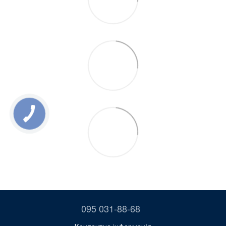
095 031-88-68