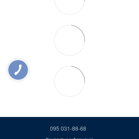
095 031-88-68