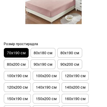
Розмір простирадла
70х190 см
80х180 см
80х190 см
80х200 см
90х190 см
90х200 см
100х190 см
100х200 см
120х190 см
120х200 см
140х190 см
140х200 см
150х190 см
150х200 см
160х190 см