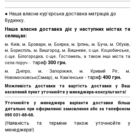
● Наша власна кур’єрська доставка матраців до
будинку.
Наша власна доставка діє у наступних містах та
селищах:
м. Київ, м. Бровари, м. Боярка, м. Ірпінь, м. Буча, м. Обухів,
м. Бориспіль, м. Вишгород, м. Вишневе, с-ще. Коцюбинське,
с-ще. Білогородка, с-ще. Гостомель, а також інші міста та
тариф
300 грн.
села поруч -
м. Дніпро, м. Запоріжжя, м. Кривий Ріг, м.
- тариф
400 грн.
Новомосковськ(Самар), м. Кам’янське
Можливість доставки та вартість доставки у Ваш
населений пункт уточнюйте у менеджера-консультанта!
Уточнюйте у менеджера варіанти доставки більш
детально при оформленні замовлення або за телефоном
095 031-88-68.
(Наявність та терміни також уточнюйте у
менеджера!)