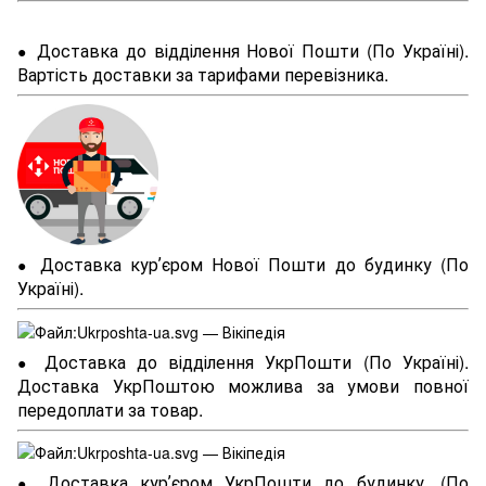
Доставка до відділення Нової Пошти (По Україні).
●
Вартість доставки за тарифами перевізника.
Доставка курʼєром Нової Пошти до будинку (По
●
Україні).
Доставка до відділення УкрПошти (По Україні).
●
Доставка УкрПоштою можлива за умови повної
передоплати за товар.
Доставка курʼєром УкрПошти до будинку. (По
●