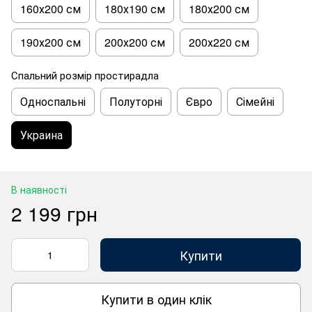
160х200 см
180х190 см
180х200 см
190х200 см
200х200 см
200х220 см
Спальний розмір простирадла
Односпальні
Полуторні
Євро
Сімейні
Украина
В наявності
2 199 грн
Купити
Купити в один клік