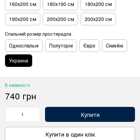
160х200 см
180х190 см
180х200 см
190х200 см
200х200 см
200х220 см
Спальний розмір простирадла
Односпальні
Полуторні
Євро
Сімейні
Украина
В наявності
740 грн
Купити
Купити в один клік