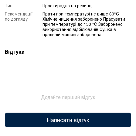
Тип
Простирадло на резинці
Рекомендації
Прати при температурі не вище 60°C
по догляду
Хімічне чищення заборонено Прасувати
при температурі до 150 °С Заборонено
використання відбілювачів Сушка в
пральній машині заборонена
Відгуки
Додайте перший відгук
Написати відгук