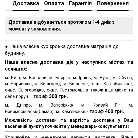
Доставка
Оплата
Гарантія
Повернення
Доставка відбувається протягом 1-4 днів з
моменту замовлення.
● Наша власна кур’єрська доставка матраців до
будинку.
Наша власна доставка діє у наступних містах та
селищах:
м. Київ, м. Бровари, м. Боярка, м. Ірпінь, м. Буча, м. Обухів,
м. Бориспіль, м. Вишгород, м. Вишневе, с-ще. Коцюбинське,
с-ще. Білогородка, с-ще. Гостомель, а також інші міста та
тариф
300 грн.
села поруч -
м. Дніпро, м. Запоріжжя, м. Кривий Ріг, м.
- тариф
400 грн.
Новомосковськ(Самар), м. Кам’янське
Можливість доставки та вартість доставки у Ваш
населений пункт уточнюйте у менеджера-консультанта!
Уточнюйте у менеджера варіанти доставки більш