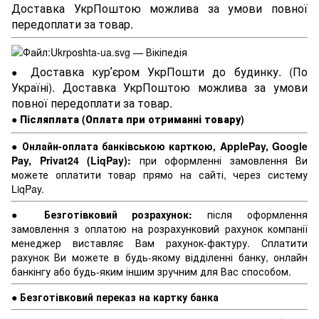
Доставка УкрПоштою можлива за умови повної
передоплати за товар.
Доставка курʼєром УкрПошти до будинку. (По
●
Україні). Доставка УкрПоштою можлива за умови
повної передоплати за товар.
●
Післяплата (Оплата при отриманні товару)
●
Онлайн-оплата банківською карткою, ApplePay, Google
Pay, Privat24 (LiqPay):
при оформленні замовлення Ви
можете оплатити товар прямо на сайті, через систему
LiqPay.
●
Безготівковий розрахунок:
після оформлення
замовлення з оплатою на розрахунковий рахунок компанії
менеджер виставляє Вам рахунок-фактуру. Сплатити
рахунок Ви можете в будь-якому відділенні банку, онлайн
банкінгу або будь-яким іншим зручним для Вас способом.
●
Безготівковий переказ на картку банка