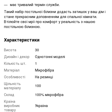
має тривалий термін служби.
Такий набір постільної білизни додасть затишок у ваш дім і
стане прекрасним доповненням для спальної кімнати.
Втілюйте свої мрії про комфорт у реальність з нашою
постільною білизною.
Характеристики
Висота
30
Дизайн і декор
Однотонні моделі
Кількість шт.
1
Матеріал
Мікрофібра
Особливості
На резинці
Щільність
100
матеріалу
Склад
100% мікрофібра
Країна
виробник
Україна
товару