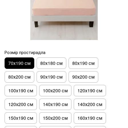
Розмір простирадла
70х190 см
80х180 см
80х190 см
80х200 см
90х190 см
90х200 см
100х190 см
100х200 см
120х190 см
120х200 см
140х190 см
140х200 см
150х190 см
150х200 см
160х190 см