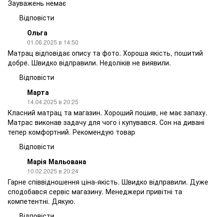
Зауважень немає
Відповісти
Ольга
01.06.2025 в 14:50
Матрац відповідає опису та фото. Хороша якість, пошитий
добре. Швидко відправили. Недоліків не виявили.
Відповісти
Марта
14.04.2025 в 20:25
Класний матрац та магазин. Хороший пошив, не має запаху.
Матрас виконав задачу для чого і купувався. Сон на дивані
тепер комфортний. Рекомендую товар
Відповісти
Марія Мальована
10.02.2025 в 20:24
Гарне співвідношення ціна-якість. Швидко відправили. Дуже
сподобався сервіс магазину. Менеджери привітні та
компетентні. Дякую.
Відповісти