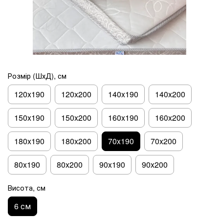
Розмір (ШхД), см
120x190
120x200
140x190
140x200
150x190
150x200
160x190
160x200
180x190
180x200
70x190
70x200
80x190
80x200
90x190
90x200
Висота, см
6 см