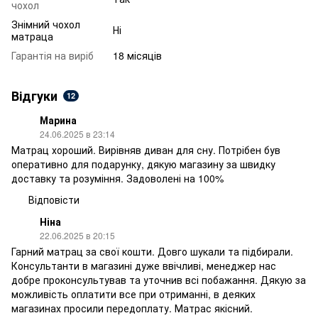
чохол
Знімний чохол
Ні
матраца
Гарантія на виріб
18 місяців
Відгуки
12
Марина
24.06.2025 в 23:14
Матрац хороший. Вирівняв диван для сну. Потрібен був
оперативно для подарунку, дякую магазину за швидку
доставку та розуміння. Задоволені на 100%
Відповісти
Ніна
22.06.2025 в 20:15
Гарний матрац за свої кошти. Довго шукали та підбирали.
Консультанти в магазині дуже ввічливі, менеджер нас
добре проконсультував та уточнив всі побажання. Дякую за
можливість оплатити все при отриманні, в деяких
магазинах просили передоплату. Матрас якісний.