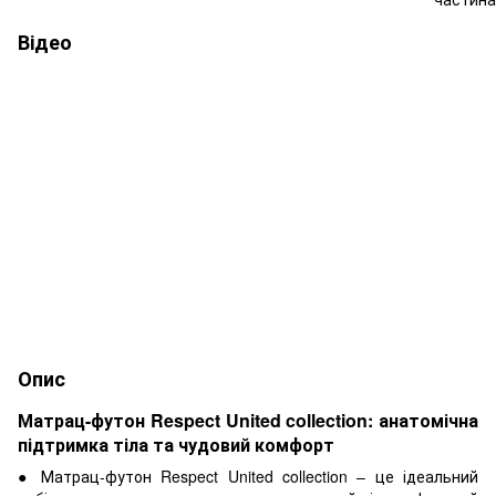
Відео
Опис
Матрац-футон Respect United collection: анатомічна
підтримка тіла та чудовий комфорт
●
Матрац-футон Respect United collection – це ідеальний