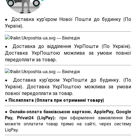
Доставка курʼєром Нової Пошти до будинку (По
●
Україні).
Доставка до відділення УкрПошти (По Україні).
●
Доставка УкрПоштою можлива за умови повної
передоплати за товар.
Доставка курʼєром УкрПошти до будинку. (По
●
Україні). Доставка УкрПоштою можлива за умови
повної передоплати за товар.
●
Післяплата (Оплата при отриманні товару)
●
Онлайн-оплата банківською карткою, ApplePay, Google
Pay, Privat24 (LiqPay):
при оформленні замовлення Ви
можете оплатити товар прямо на сайті, через систему
LiqPay.