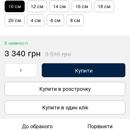
10 см
12 см
14 см
16 см
18 см
20 см
4 см
6 см
8 см
В наявності
3 340 грн
3 516 грн
Купити
Купити в розстрочку
Купити в один клік
До обраного
Порівняти