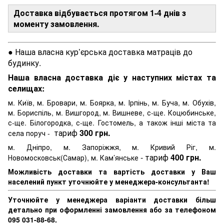
Доставка відбувається протягом 1-4 днів з
моменту замовлення.
● Наша власна кур’єрська доставка матраців до
будинку.
Наша власна доставка діє у наступних містах та
селищах:
м. Київ, м. Бровари, м. Боярка, м. Ірпінь, м. Буча, м. Обухів,
м. Бориспіль, м. Вишгород, м. Вишневе, с-ще. Коцюбинське,
с-ще. Білогородка, с-ще. Гостомель, а також інші міста та
тариф
300 грн.
села поруч -
м. Дніпро, м. Запоріжжя, м. Кривий Ріг, м.
- тариф
400 грн.
Новомосковськ(Самар), м. Кам’янське
Можливість доставки та вартість доставки у Ваш
населений пункт уточнюйте у менеджера-консультанта!
Уточнюйте у менеджера варіанти доставки більш
детально при оформленні замовлення або за телефоном
095 031-88-68.