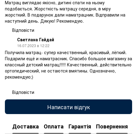
Матрац виглядає якісно, дитині спати на ньому
подобається. Жорсткість матрацу середня, в міру
жорсткий. В подарунок дали наматрацник. Відправили на
наступний день. Дякую! Рекомендую.
Відповісти
Светлана Гайдай
16.07.2023 в 12:22
Получила матрац- супер качественный, красивый, лёгкий.
Подарили ещё и наматрасник. Спасибо большое магазину за
классный детский матрац!!!!! Качественный, действительно
ортопедический, не остаются вмятины. Однозначно,
рекомендую;)
Відповісти
Написати відгук
Доставка
Оплата
Гарантія
Повернення