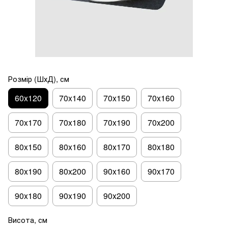
Розмір (ШхД), см
60x120
70x140
70x150
70x160
70x170
70x180
70x190
70x200
80x150
80x160
80x170
80x180
80x190
80x200
90x160
90x170
90x180
90x190
90x200
Висота, см