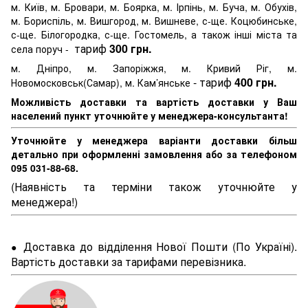
м. Київ, м. Бровари, м. Боярка, м. Ірпінь, м. Буча, м. Обухів,
м. Бориспіль, м. Вишгород, м. Вишневе, с-ще. Коцюбинське,
с-ще. Білогородка, с-ще. Гостомель, а також інші міста та
тариф
300 грн.
села поруч -
м. Дніпро, м. Запоріжжя, м. Кривий Ріг, м.
- тариф
400 грн.
Новомосковськ(Самар), м. Кам’янське
Можливість доставки та вартість доставки у Ваш
населений пункт уточнюйте у менеджера-консультанта!
Уточнюйте у менеджера варіанти доставки більш
детально при оформленні замовлення або за телефоном
095 031-88-68.
(Наявність та терміни також уточнюйте у
менеджера!)
Доставка до відділення Нової Пошти (По Україні).
●
Вартість доставки за тарифами перевізника.