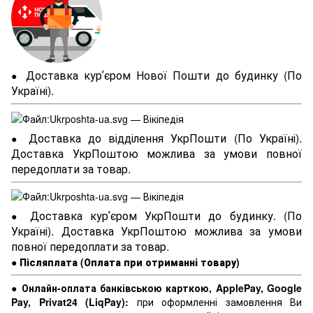
Доставка курʼєром Нової Пошти до будинку (По
●
Україні).
Доставка до відділення УкрПошти (По Україні).
●
Доставка УкрПоштою можлива за умови повної
передоплати за товар.
Доставка курʼєром УкрПошти до будинку. (По
●
Україні). Доставка УкрПоштою можлива за умови
повної передоплати за товар.
●
Післяплата (Оплата при отриманні товару)
●
Онлайн-оплата банківською карткою, ApplePay, Google
Pay, Privat24 (LiqPay):
при оформленні замовлення Ви