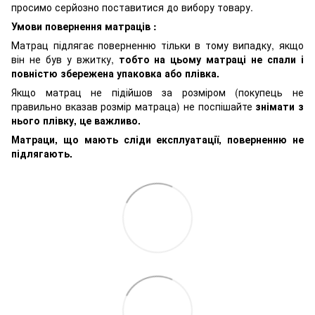
просимо серйозно поставитися до вибору товару.
Умови повернення матраців :
Матрац підлягає поверненню тільки в тому випадку, якщо
він не був у вжитку,
тобто на цьому матраці не спали і
повністю збережена упаковка або плівка.
Якщо матрац не підійшов за розміром (покупець не
правильно вказав розмір матраца) не поспішайте
знімати з
нього плівку, це важливо.
Матраци, що мають сліди експлуатації, поверненню не
підлягають.