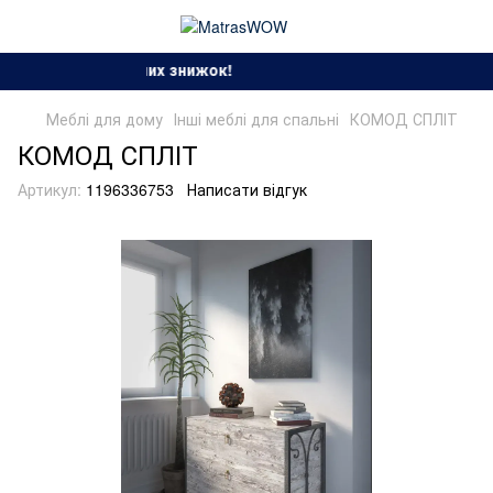
Сезон спекотних знижок!
Меблі для дому
Інші меблі для спальні
КОМОД СПЛІТ
КОМОД СПЛІТ
Артикул:
1196336753
Написати відгук