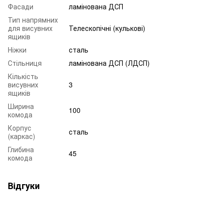
Фасади
ламінована ДСП
Тип напрямних
для висувних
Телескопічні (кулькові)
ящиків
Ніжки
сталь
Стільниця
ламінована ДСП (ЛДСП)
Кількість
висувних
3
ящиків
Ширина
100
комода
Корпус
сталь
(каркас)
Глибина
45
комода
Відгуки