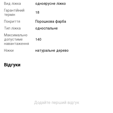
Вид ліжка
одноярусне ліжко
Гарантійний
18
термін
Покриття
Порошкова фарба
Тип ліжка
односпальне
Максимально
допустиме
140
навантаження
Ніжки
натуральне дерево
Відгуки
Додайте перший відгук