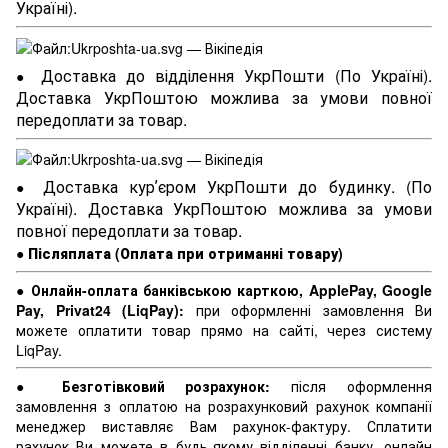
Україні).
Доставка до відділення УкрПошти (По Україні).
●
Доставка УкрПоштою можлива за умови повної
передоплати за товар.
Доставка курʼєром УкрПошти до будинку. (По
●
Україні). Доставка УкрПоштою можлива за умови
повної передоплати за товар.
●
Післяплата (Оплата при отриманні товару)
●
Онлайн-оплата банківською карткою, ApplePay, Google
Pay, Privat24 (LiqPay):
при оформленні замовлення Ви
можете оплатити товар прямо на сайті, через систему
LiqPay.
●
Безготівковий розрахунок:
після оформлення
замовлення з оплатою на розрахунковий рахунок компанії
менеджер виставляє Вам рахунок-фактуру. Сплатити
рахунок Ви можете в будь-якому відділенні банку, онлайн