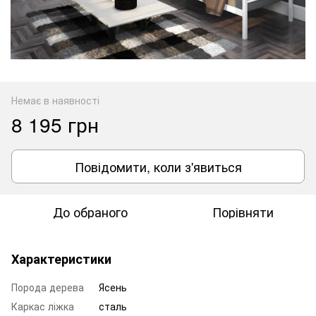
Немає в наявності
8 195 грн
Повідомити, коли з'явиться
До обраного
Порівняти
Характеристики
Порода дерева
Ясень
Каркас ліжка
сталь