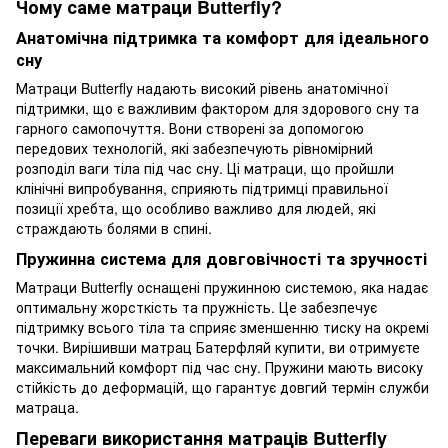
Чому саме матраци Butterfly?
Анатомічна підтримка та комфорт для ідеального
сну
Матраци Butterfly надають високий рівень анатомічної
підтримки, що є важливим фактором для здорового сну та
гарного самопочуття. Вони створені за допомогою
передових технологій, які забезпечують рівномірний
розподіл ваги тіла під час сну. Ці матраци, що пройшли
клінічні випробування, сприяють підтримці правильної
позиції хребта, що особливо важливо для людей, які
страждають болями в спині.
Пружинна система для довговічності та зручності
Матраци Butterfly оснащені пружинною системою, яка надає
оптимальну жорсткість та пружність. Це забезпечує
підтримку всього тіла та сприяє зменшенню тиску на окремі
точки. Вирішивши матрац Батерфляй купити, ви отримуєте
максимальний комфорт під час сну. Пружини мають високу
стійкість до деформацій, що гарантує довгий термін служби
матраца.
Переваги використання матраців Butterfly