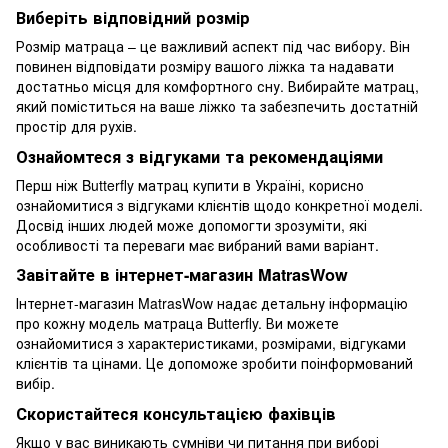
Виберіть відповідний розмір
Розмір матраца – це важливий аспект під час вибору. Він
повинен відповідати розміру вашого ліжка та надавати
достатньо місця для комфортного сну. Вибирайте матрац,
який поміститься на ваше ліжко та забезпечить достатній
простір для рухів.
Ознайомтеся з відгуками та рекомендаціями
Перш ніж Butterfly матрац купити в Україні, корисно
ознайомитися з відгуками клієнтів щодо конкретної моделі.
Досвід інших людей може допомогти зрозуміти, які
особливості та переваги має вибраний вами варіант.
Завітайте в інтернет-магазин MatrasWow
Інтернет-магазин
MatrasWow
надає детальну інформацію
про кожну модель матраца Butterfly. Ви можете
ознайомитися з характеристиками, розмірами, відгуками
клієнтів та цінами. Це допоможе зробити поінформований
вибір.
Скористайтеся консультацією фахівців
Якщо у вас виникають сумніви чи питання при виборі