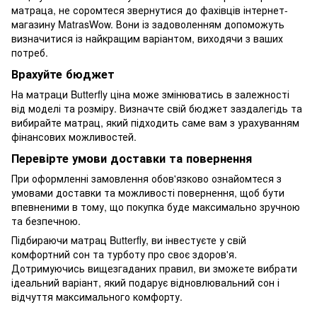
матраца, не соромтеся звернутися до фахівців інтернет-
магазину MatrasWow. Вони із задоволенням допоможуть
визначитися із найкращим варіантом, виходячи з ваших
потреб.
Врахуйте бюджет
На матраци Butterfly ціна може змінюватись в залежності
від моделі та розміру. Визначте свій бюджет заздалегідь та
вибирайте матрац, який підходить саме вам з урахуванням
фінансових можливостей.
Перевірте умови доставки та повернення
При оформленні замовлення обов'язково ознайомтеся з
умовами доставки та можливості повернення, щоб бути
впевненими в тому, що покупка буде максимально зручною
та безпечною.
Підбираючи матрац Butterfly, ви інвестуєте у свій
комфортний сон та турботу про своє здоров'я.
Дотримуючись вищезгаданих правил, ви зможете вибрати
ідеальний варіант, який подарує відновлювальний сон і
відчуття максимального комфорту.