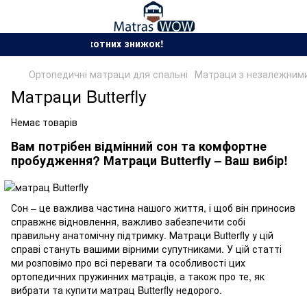
Сезон спекотних знижок!
Ортопедичні матраци для спальні
Матраци з незалежними
Матраци Butterfly
Немає товарів
Вам потрібен відмінний сон та комфортне
пробудження? Матраци Butterfly – Ваш вибір!
Сон – це важлива частина нашого життя, і щоб він приносив
справжнє відновлення, важливо забезпечити собі
правильну анатомічну підтримку. Матраци Butterfly у цій
справі стануть вашими вірними супутниками. У цій статті
ми розповімо про всі переваги та особливості цих
ортопедичних пружинних матраців
, а також про те, як
вибрати та купити матрац Butterfly недорого.