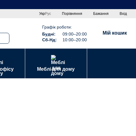
Порівняння
Укр
Рус
Бажання
Вхід
Графік роботи:
Мій кошик
Будні:
09:00–20:00
Сб-Нд:
10:00–20:00
 офісу
Меблі для дому