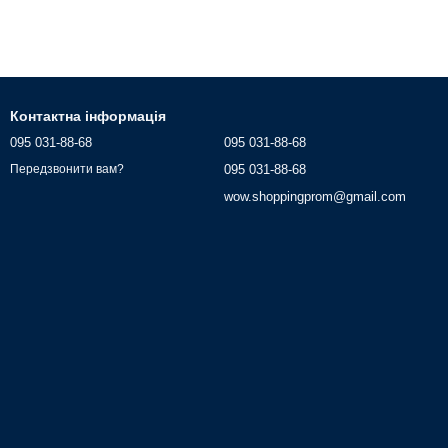
Контактна інформація
095 031-88-68
095 031-88-68
095 031-88-68
Передзвонити вам?
wow.shoppingprom@gmail.com