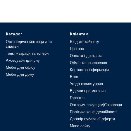
Каталог
Клієнтам
Ортопедичні матраци для
Вхід до кабінету
спальні
Про нас
Тонкі матраци та топери
Оплата і доставка
Аксесуари для сну
Обмін та повернення
Меблі для офісу
Контактна інформація
Меблі для дому
Блог
Угода користувача
Відгуки про магазин
Гарантія
Оптовим покупцям|Співпраця
Політика конфіденційності
Договір публічної оферти
Мапа сайту