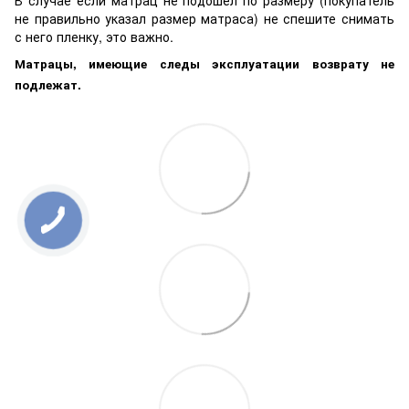
В случае если матрац не подошел по размеру (покупатель
не правильно указал размер матраса) не спешите снимать
с него пленку, это важно.
Матрацы, имеющие следы эксплуатации возврату не
подлежат.