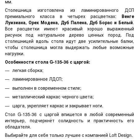
мм.
Столешница изготовлена из ламинированного ДСП
премиального класса в четырех расцветках:
Венге
Луизиана, Орех Модена, Дуб Палена, Дуб Борас и Белый
.
Все расцветки имеют красивый хорошо выраженный
рисунок под натуральное дерево ценных пород. Под
столешницей вдоль стола идут две усилительные балки,
чтобы столешница могла выдержать любые возможные
нагрузки.
Особенности стола G-135-36 с царгой:
легкая сборка;
ламинированное ЛДСП;
выполнен в современном стиле;
металлический каркас черного цвета;
царга, укрепляет каркас и закрывает ноги.
Стол G-135-36 с царгой впишется в любой современный
интерьер, подчеркнёт солидность и практичность его
обладателя.
Выбирайте для себя только лучшее c компанией Loft Design.