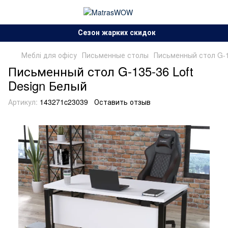
Сезон жарких скидок!.
Меблі для офісу
Письменные столы
Письменный стол G-1
Письменный стол G-135-36 Loft
Design Белый
Артикул:
143271c23039
Оставить отзыв