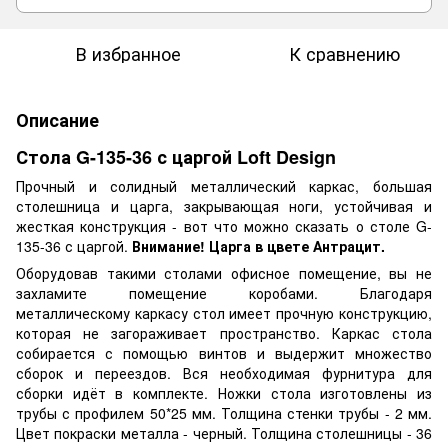
В избранное
К сравнению
Описание
Стола G-135-36 с царгой Loft Design
Прочный и солидный металлический каркас, большая
столешница и царга, закрывающая ноги, устойчивая и
жесткая конструкция - вот что можно сказать о столе
G-
135-36 с царгой.
Внимание! Царга в цвете Антрацит.
Оборудовав такими столами офисное помещение, вы не
захламите помещение коробами.
Благодаря
металлическому каркасу стол имеет прочную конструкцию,
которая не загораживает пространство.
Каркас стола
собирается с помощью винтов и выдержит множество
сборок и переездов. Вся необходимая фурнитура для
сборки идёт в комплекте. Ножки стола изготовлены из
трубы с профилем 50*25 мм. Толщина стенки трубы - 2 мм.
Цвет покраски металла - черный. Толщина столешницы - 36