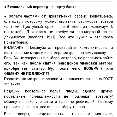
● Безналичный перевод на карту банка
● Оплата частями от ПриватБанка
: сервис ПриватБанка,
благодаря которому можно оплатить стоимость товара
частями. Доступный срок – до 6 месяцев (максимум 6
платежей). Для этого не требуется стандартный пакет
документов (паспорт, ИНН). Все что нужно – это карта
Приватбанка:
ВНИМАНИЕ! Пожалуйста, проверяйте комплектность и
соответствие модели и размера матраса вашему заказу.
Если Вы не уверенны в выборе матраса, не распечатывайте
его, так как
после снятия заводской упаковки матрас
приобретает статус б/у, после чего ВОЗВРАТУ или
ОБМЕНУ НЕ ПОДЛЕЖИТ!
Гарантия на матрасы: основа и наполнения согласно ГОСТ
19917-93
Подушки, постельное белье, пледы, одеяла, другие
постельные принадлежности
не подлежат
возврату/
обмену по закону о защите прав потребителей. Поэтому
просим серьезно отнестись к выбору товара.
Все товары, представленные в нашем магазине,