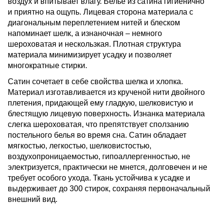
воздух и впитывает влагу. Белье из сатина гигиенично
и приятно на ощупь. Лицевая сторона материала с
диагональным переплетением нитей и блеском
напоминает шелк, а изнаночная – немного
шероховатая и нескользкая. Плотная структура
материала минимизирует усадку и позволяет
многократные стирки.
Сатин сочетает в себе свойства шелка и хлопка.
Материал изготавливается из крученой нити двойного
плетения, придающей ему гладкую, шелковистую и
блестящую лицевую поверхность. Изнанка материала
слегка шероховатая, что препятствует сползанию
постельного белья во время сна. Сатин обладает
мягкостью, легкостью, шелковистостью,
воздухопроницаемостью, гипоаллергенностью, не
электризуется, практически не мнется, долговечен и не
требует особого ухода. Ткань устойчива к усадке и
выдерживает до 300 стирок, сохраняя первоначальный
внешний вид.