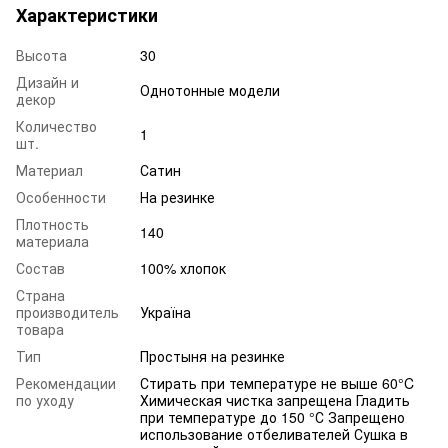
Характеристики
Высота
30
Дизайн и
Однотонные модели
декор
Количество
1
шт.
Материал
Сатин
Особенности
На резинке
Плотность
140
материала
Состав
100% хлопок
Страна
производитель
Україна
товара
Тип
Простыня на резинке
Рекомендации
Стирать при температуре не выше 60°C
по уходу
Химическая чистка запрещена Гладить
при температуре до 150 °С Запрещено
использование отбеливателей Сушка в