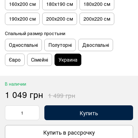
160х200 см
180х190 см
180х200 см
190х200 см
200х200 см
200х220 см
Спальный размер простыни
Односпальні
Полуторні
Двоспальні
Євро
Сімейні
Украина
В наличии
1 049 грн
1 499 грн
Купить
Купить в рассрочку