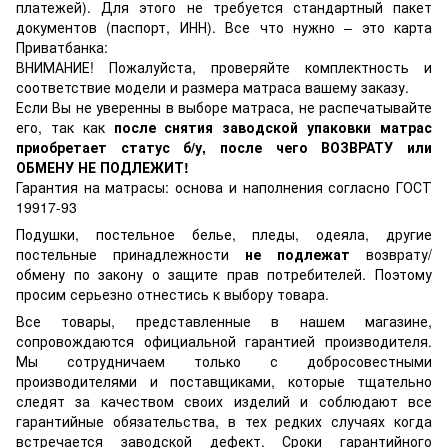
платежей). Для этого не требуется стандартный пакет
документов (паспорт, ИНН). Все что нужно – это карта
Приватбанка:
ВНИМАНИЕ! Пожалуйста, проверяйте комплектность и
соответствие модели и размера матраса вашему заказу.
Если Вы не уверенны в выборе матраса, не распечатывайте
его, так как
после снятия заводской упаковки матрас
приобретает статус б/у, после чего ВОЗВРАТУ или
ОБМЕНУ НЕ ПОДЛЕЖИТ!
Гарантия на матрасы: основа и наполнения согласно ГОСТ
19917-93
Подушки, постельное белье, пледы, одеяла, другие
постельные принадлежности
не подлежат
возврату/
обмену по закону о защите прав потребителей. Поэтому
просим серьезно отнестись к выбору товара.
Все товары, представленные в нашем магазине,
сопровождаются официальной гарантией производителя.
Мы сотрудничаем только с добросовестными
производителями и поставщиками, которые тщательно
следят за качеством своих изделий и соблюдают все
гарантийные обязательства, в тех редких случаях когда
встречается заводской дефект. Сроки гарантийного