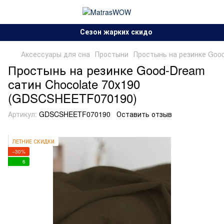
Сезон жарких скидок!.
Аксессуары для сна
Простыни
Простынь на резинке Goo
Простынь на резинке Good-Dream
сатин Chocolate 70х190
(GDSCSHEETF070190)
Артикул:
GDSCSHEETF070190
Оставить отзыв
ЛЕТНИЕ СКИДКИ
−30%
6