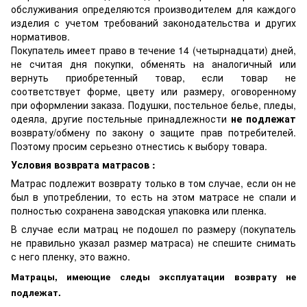
обслуживания определяются производителем для каждого
изделия с учетом требований законодательства и других
нормативов.
Покупатель имеет право в течение 14 (четырнадцати) дней,
не считая дня покупки, обменять на аналогичный или
вернуть приобретенный товар, если товар не
соответствует форме, цвету или размеру, оговоренному
при оформлении заказа. Подушки, постельное белье, пледы,
одеяла, другие постельные принадлежности
не подлежат
возврату/обмену по закону о защите прав потребителей.
Поэтому просим серьезно отнестись к выбору товара.
Условия возврата матрасов :
Матрас подлежит возврату только в том случае, если он не
был в употреблении, то есть на этом матрасе не спали и
полностью сохранена заводская упаковка или пленка.
В случае если матрац не подошел по размеру (покупатель
не правильно указал размер матраса) не спешите снимать
с него пленку, это важно.
Матрацы, имеющие следы эксплуатации возврату не
подлежат.