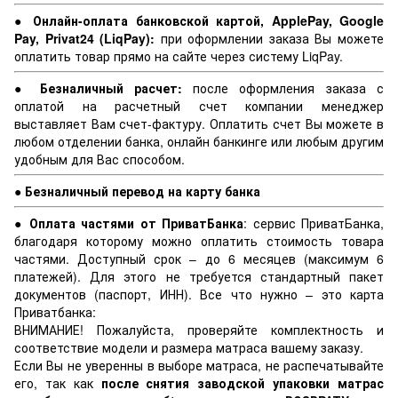
● Онлайн-оплата банковской картой, ApplePay, Google
Pay, Privat24 (LiqPay):
при оформлении заказа Вы можете
оплатить товар прямо на сайте через систему LiqPay.
● Безналичный расчет:
после оформления заказа с
оплатой на расчетный счет компании менеджер
выставляет Вам счет-фактуру. Оплатить счет Вы можете в
любом отделении банка, онлайн банкинге или любым другим
удобным для Вас способом.
● Безналичный перевод на карту банка
● Оплата частями от ПриватБанка
: сервис ПриватБанка,
благодаря которому можно оплатить стоимость товара
частями. Доступный срок – до 6 месяцев (максимум 6
платежей). Для этого не требуется стандартный пакет
документов (паспорт, ИНН). Все что нужно – это карта
Приватбанка:
ВНИМАНИЕ! Пожалуйста, проверяйте комплектность и
соответствие модели и размера матраса вашему заказу.
Если Вы не уверенны в выборе матраса, не распечатывайте
его, так как
после снятия заводской упаковки матрас