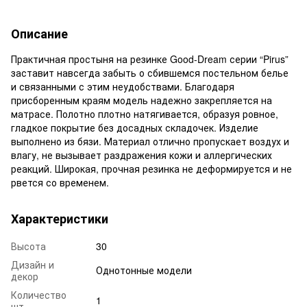
Описание
Практичная простыня на резинке Good-Dream серии “Pirus”
заставит навсегда забыть о сбившемся постельном белье
и связанными с этим неудобствами. Благодаря
присборенным краям модель надежно закрепляется на
матрасе. Полотно плотно натягивается, образуя ровное,
гладкое покрытие без досадных складочек. Изделие
выполнено из бязи. Материал отлично пропускает воздух и
влагу, не вызывает раздражения кожи и аллергических
реакций. Широкая, прочная резинка не деформируется и не
рвется со временем.
Характеристики
Высота
30
Дизайн и
Однотонные модели
декор
Количество
1
шт.