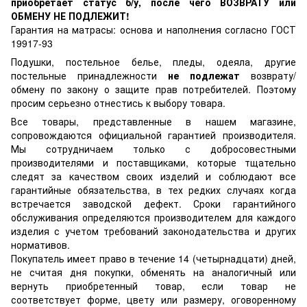
приобретает статус б/у, после чего ВОЗВРАТУ или
ОБМЕНУ НЕ ПОДЛЕЖИТ!
Гарантия на матрасы: основа и наполнения согласно ГОСТ
19917-93
Подушки, постельное белье, пледы, одеяла, другие
постельные принадлежности
не подлежат
возврату/
обмену по закону о защите прав потребителей. Поэтому
просим серьезно отнестись к выбору товара.
Все товары, представленные в нашем магазине,
сопровождаются официальной гарантией производителя.
Мы сотрудничаем только с добросовестными
производителями и поставщиками, которые тщательно
следят за качеством своих изделий и соблюдают все
гарантийные обязательства, в тех редких случаях когда
встречается заводской дефект. Сроки гарантийного
обслуживания определяются производителем для каждого
изделия с учетом требований законодательства и других
нормативов.
Покупатель имеет право в течение 14 (четырнадцати) дней,
не считая дня покупки, обменять на аналогичный или
вернуть приобретенный товар, если товар не
соответствует форме, цвету или размеру, оговоренному