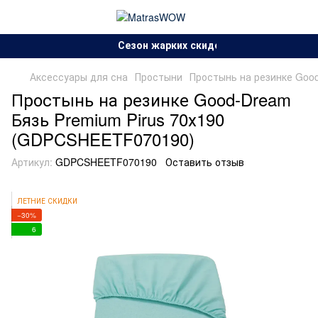
Сезон жарких скидок!.
Аксессуары для сна
Простыни
Простынь на резинке Goo
Простынь на резинке Good-Dream
Бязь Premium Pirus 70х190
(GDPCSHEETF070190)
Артикул:
GDPCSHEETF070190
Оставить отзыв
ЛЕТНИЕ СКИДКИ
−30%
6