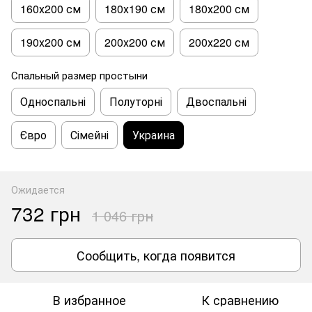
160х200 см
180х190 см
180х200 см
190х200 см
200х200 см
200х220 см
Спальный размер простыни
Односпальні
Полуторні
Двоспальні
Євро
Сімейні
Украина
Ожидается
732 грн
1 046 грн
Сообщить, когда появится
В избранное
К сравнению