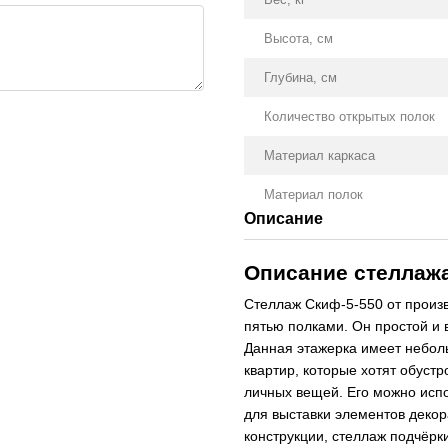
Высота, см
Глубина, см
Количество открытых полок
Материал каркаса
Материал полок
Описание
Описание стеллажа
Стеллаж Скиф-5-550 от произв
пятью полками. Он простой и 
Данная этажерка имеет неболь
квартир, которые хотят обуст
личных вещей. Его можно испол
для выставки элементов декор
конструкции, стеллаж подчёрк