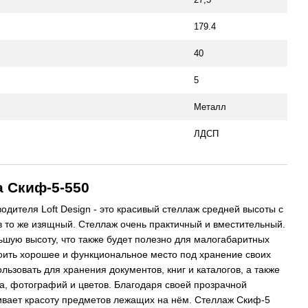
179.4
40
5
Металл
ЛДСП
 Скиф-5-550
одителя Loft Design - это красивый стеллаж средней высоты с
в то же изящный. Стеллаж очень практичный и вместительный.
шую высоту, что также будет полезно для малогабаритных
роить хорошее и функциональное место под хранение своих
ьзовать для хранения документов, книг и каталогов, а также
а, фотографий и цветов. Благодаря своей прозрачной
ивает красоту предметов лежащих на нём. Стеллаж Скиф-5