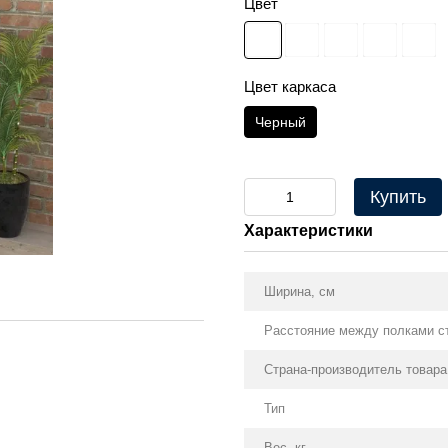
Цвет
Цвет каркаса
Черный
Купить
Характеристики
Ширина, см
Расстояние между полками с
Страна-производитель товара
Тип
Вес, кг