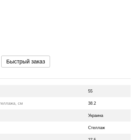
Быстрый заказ
55
теллажа, см
38.2
Украина
Стеллаж
27,5