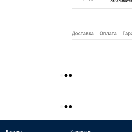
отбеливате
Доставка
Оплата
Гар
Каталог
Клиентам