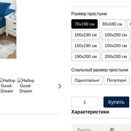
Размер простыни
70х190 см
80х180 см
100х190 см
100х200 см
150х190 см
150х200 см
190х200 см
200х200 см
Спальный размер простыни
Односпальні
Полуторні
Купить
Характеристики
Высота
30