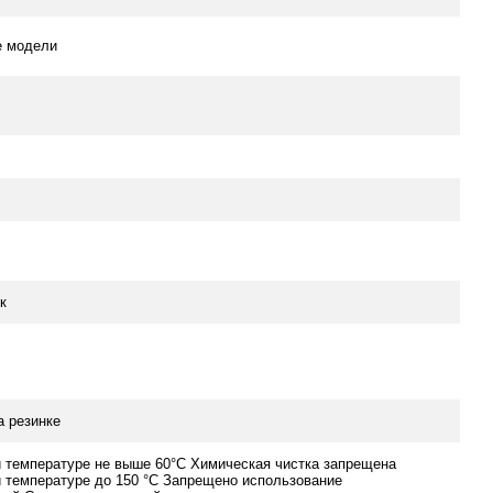
е модели
к
а резинке
и температуре не выше 60°C Химическая чистка запрещена
и температуре до 150 °С Запрещено использование