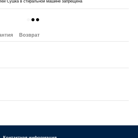
лей Сушка в стиральной машине запрещена
антия
Возврат
Контактная информация