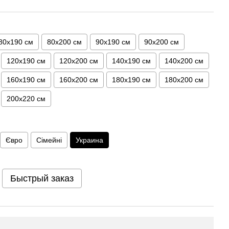
80х190 см
80х200 см
90х190 см
90х200 см
120х190 см
120х200 см
140х190 см
140х200 см
160х190 см
160х200 см
180х190 см
180х200 см
200х220 см
Євро
Сімейні
Украина
Быстрый заказ