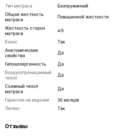
Тип матраса
Безпружинний
Общая жесткость
Повышенной жесткости
матраса
Жесткость сторон
4/5
матраса
Кокос
Так
Анатомические
Да
свойства
Гипоаллергенность
Да
Воздухопроницаемый
Да
чехол
Съемный чехол
Да
матраса
Гарантия на изделие
36 місяців
Латекс
Так
Отзывы