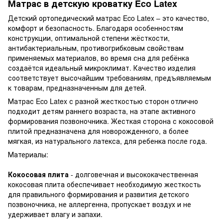
Матрас в детскую кроватку Eco Latex
Детский ортопедический матрас Eco Latex – это качество,
комфорт и безопасность. Благодаря особенностям
конструкции, оптимальной степени жёсткости,
антибактериальным, противогрибковым свойствам
применяемых материалов, во время сна для ребёнка
создаётся идеальный микроклимат. Качество изделия
соответствует высочайшим требованиям, предъявляемым
к товарам, предназначенным для детей.
Матрас Eco Latex с разной жесткостью сторон отлично
подходит детям раннего возраста, на этапе активного
формирования позвоночника. Жесткая сторона с кокосовой
плитой предназначена для новорожденного, а более
мягкая, из натурального латекса, для ребенка после года.
Материалы:
Кокосовая плита
- долговечная и высококачественная
кокосовая плита обеспечивает необходимую жесткость
для правильного формирования и развития детского
позвоночника, не аллергенна, пропускает воздух и не
удерживает влагу и запахи.