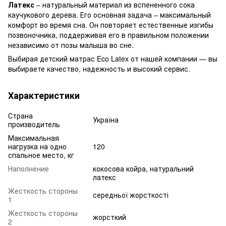
Латекс
– натуральный материал из вспененного сока
каучукового дерева. Его основная задача – максимальный
комфорт во время сна. Он повторяет естественные изгибы
позвоночника, поддерживая его в правильном положении
независимо от позы малыша во сне.
Выбирая детский матрас Eco Latex от нашей компании — вы
выбираете качество, надежность и высокий сервис.
Характеристики
Страна
Україна
производитель
Максимальная
нагрузка на одно
120
спальное место, кг
Наполнение
кокосова койра, натуральний
латекс
Жесткость стороны
середньої жорсткості
1
Жесткость стороны
жорсткий
2