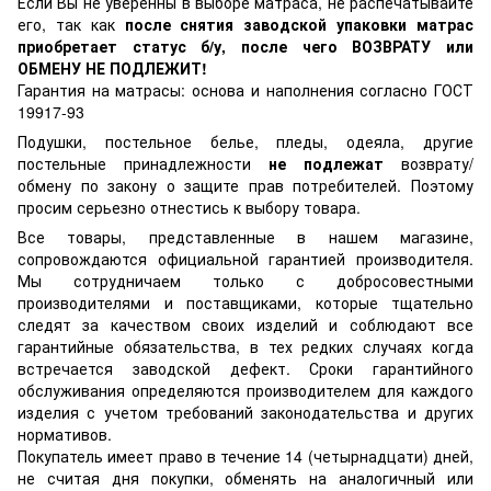
Если Вы не уверенны в выборе матраса, не распечатывайте
его, так как
после снятия заводской упаковки матрас
приобретает статус б/у, после чего ВОЗВРАТУ или
ОБМЕНУ НЕ ПОДЛЕЖИТ!
Гарантия на матрасы: основа и наполнения согласно ГОСТ
19917-93
Подушки, постельное белье, пледы, одеяла, другие
постельные принадлежности
не подлежат
возврату/
обмену по закону о защите прав потребителей. Поэтому
просим серьезно отнестись к выбору товара.
Все товары, представленные в нашем магазине,
сопровождаются официальной гарантией производителя.
Мы сотрудничаем только с добросовестными
производителями и поставщиками, которые тщательно
следят за качеством своих изделий и соблюдают все
гарантийные обязательства, в тех редких случаях когда
встречается заводской дефект. Сроки гарантийного
обслуживания определяются производителем для каждого
изделия с учетом требований законодательства и других
нормативов.
Покупатель имеет право в течение 14 (четырнадцати) дней,
не считая дня покупки, обменять на аналогичный или