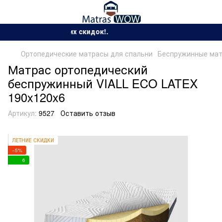
Сезон жарких скидок!.
Ортопедические матрасы для спальни
Беспружинные ма
Матрас ортопедический
беспружинный VIALL ECO LATEX
190x120x6
Артикул:
9527
Оставить отзыв
ЛЕТНИЕ СКИДКИ
−5%
6