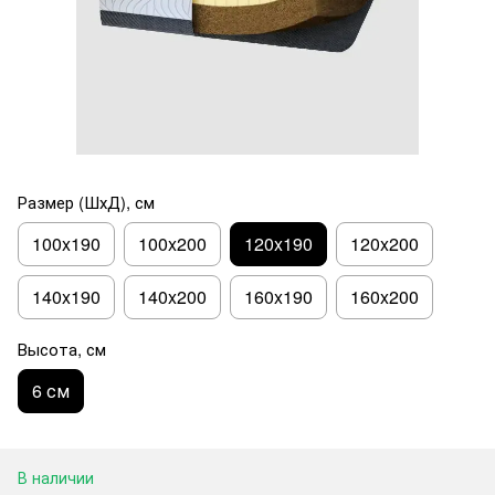
Размер (ШхД), см
100x190
100x200
120x190
120x200
140x190
140x200
160x190
160x200
Высота, см
6 см
В наличии