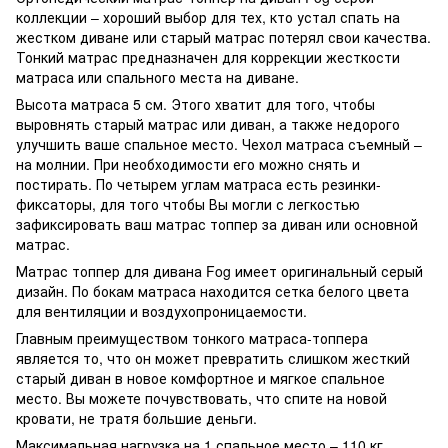
коллекции – хороший выбор для тех, кто устал спать на
жестком диване или старый матрас потерял свои качества.
Тонкий матрас предназначен для коррекции жесткости
матраса или спального места на диване.
Высота матраса 5 см. Этого хватит для того, чтобы
выровнять старый матрас или диван, а также недорого
улучшить ваше спальное место. Чехол матраса съемный –
на молнии. При необходимости его можно снять и
постирать. По четырем углам матраса есть резинки-
фиксаторы, для того чтобы Вы могли с легкостью
зафиксировать ваш матрас топпер за диван или основной
матрас.
Матрас топпер для дивана Fog имеет оригинальный серый
дизайн. По бокам матраса находится сетка белого цвета
для вентиляции и воздухопроницаемости.
Главным преимуществом тонкого матраса-топпера
является то, что он может превратить слишком жесткий
старый диван в новое комфортное и мягкое спальное
место. Вы можете почувствовать, что спите на новой
кровати, не тратя большие деньги.
Максимальная нагрузка на 1 спальное место – 110 кг.