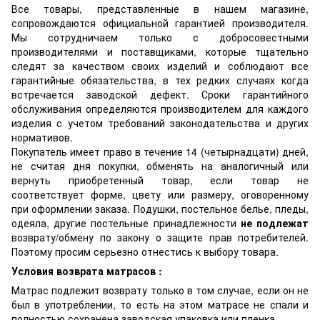
Все товары, представленные в нашем магазине,
сопровождаются официальной гарантией производителя.
Мы сотрудничаем только с добросовестными
производителями и поставщиками, которые тщательно
следят за качеством своих изделий и соблюдают все
гарантийные обязательства, в тех редких случаях когда
встречается заводской дефект. Сроки гарантийного
обслуживания определяются производителем для каждого
изделия с учетом требований законодательства и других
нормативов.
Покупатель имеет право в течение 14 (четырнадцати) дней,
не считая дня покупки, обменять на аналогичный или
вернуть приобретенный товар, если товар не
соответствует форме, цвету или размеру, оговоренному
при оформлении заказа. Подушки, постельное белье, пледы,
одеяла, другие постельные принадлежности
не подлежат
возврату/обмену по закону о защите прав потребителей.
Поэтому просим серьезно отнестись к выбору товара.
Условия возврата матрасов :
Матрас подлежит возврату только в том случае, если он не
был в употреблении, то есть на этом матрасе не спали и
полностью сохранена заводская упаковка или пленка.