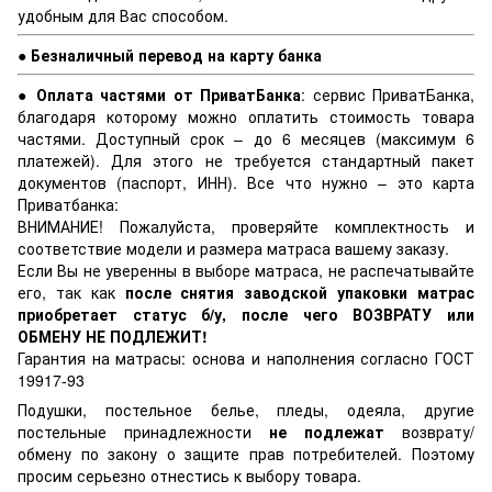
удобным для Вас способом.
● Безналичный перевод на карту банка
● Оплата частями от ПриватБанка
: сервис ПриватБанка,
благодаря которому можно оплатить стоимость товара
частями. Доступный срок – до 6 месяцев (максимум 6
платежей). Для этого не требуется стандартный пакет
документов (паспорт, ИНН). Все что нужно – это карта
Приватбанка:
ВНИМАНИЕ! Пожалуйста, проверяйте комплектность и
соответствие модели и размера матраса вашему заказу.
Если Вы не уверенны в выборе матраса, не распечатывайте
его, так как
после снятия заводской упаковки матрас
приобретает статус б/у, после чего ВОЗВРАТУ или
ОБМЕНУ НЕ ПОДЛЕЖИТ!
Гарантия на матрасы: основа и наполнения согласно ГОСТ
19917-93
Подушки, постельное белье, пледы, одеяла, другие
постельные принадлежности
не подлежат
возврату/
обмену по закону о защите прав потребителей. Поэтому
просим серьезно отнестись к выбору товара.