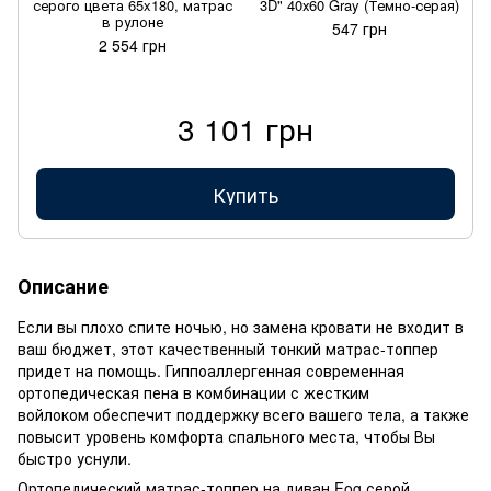
серого цвета 65x180, матрас
3D" 40х60 Gray (Темно-серая)
в рулоне
547 грн
2 554 грн
3 101 грн
Купить
Описание
Если вы плохо спите ночью, но замена кровати не входит в
ваш бюджет, этот качественный тонкий матрас-топпер
придет на помощь. Гиппоаллергенная современная
ортопедическая пена в комбинации с жестким
войлоком обеспечит поддержку всего вашего тела, а также
повысит уровень комфорта спального места, чтобы Вы
быстро уснули.
Ортопедический матрас-топпер на диван Fog серой