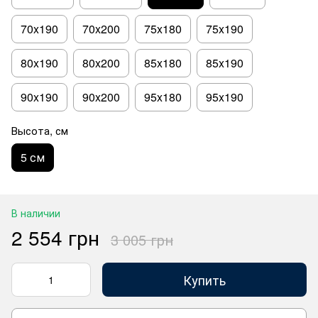
70x190
70x200
75x180
75x190
80x190
80x200
85x180
85x190
90x190
90x200
95x180
95x190
Высота, см
5 см
В наличии
2 554 грн
3 005 грн
Купить