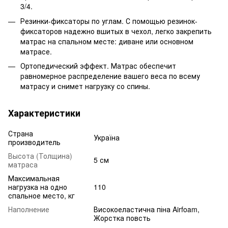
3/4.
Резинки-фиксаторы по углам. С помощью резинок-
фиксаторов надежно вшитых в чехол, легко закрепить
матрас на спальном месте: диване или основном
матрасе.
Ортопедический эффект. Матрас обеспечит
равномерное распределение вашего веса по всему
матрасу и снимет нагрузку со спины.
Характеристики
Страна
Україна
производитель
Высота (Толщина)
5 см
матраса
Максимальная
нагрузка на одно
110
спальное место, кг
Наполнение
Високоеластична піна Airfoam,
Жорстка повсть