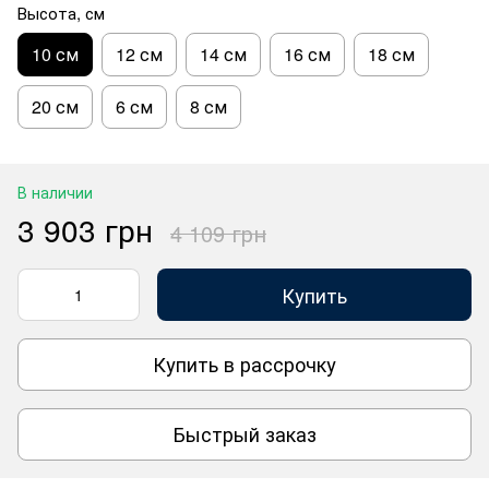
Высота, см
10 см
12 см
14 см
16 см
18 см
20 см
6 см
8 см
В наличии
3 903 грн
4 109 грн
Купить
Купить в рассрочку
Быстрый заказ