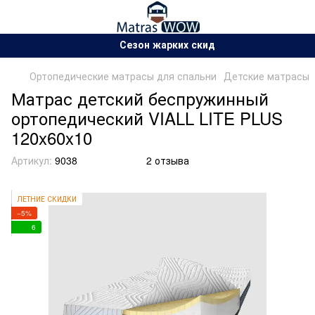
Сезон жарких скидок!.
Ортопедические матрасы для спальни
Детские матрасы
Матрас детский беспружинный
ортопедический VIALL LITE PLUS
120x60x10
Артикул:
9038
2 отзыва
ЛЕТНИЕ СКИДКИ
−5%
6