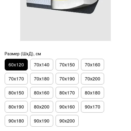
Размер (ШхД), см
60x120
70x140
70x150
70x160
70x170
70x180
70x190
70x200
80x150
80x160
80x170
80x180
80x190
80x200
90x160
90x170
90x180
90x190
90x200