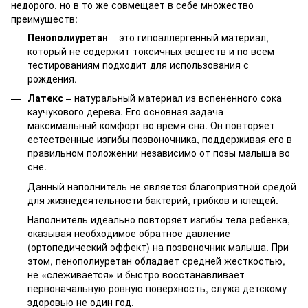
недорого, но в то же совмещает в себе множество
преимуществ:
Пенополиуретан
– это гипоаллергенный материал,
который не содержит токсичных веществ и по всем
тестированиям подходит для использования с
рождения.
Латекс
– натуральный материал из вспененного сока
каучукового дерева. Его основная задача –
максимальный комфорт во время сна. Он повторяет
естественные изгибы позвоночника, поддерживая его в
правильном положении независимо от позы малыша во
сне.
Данный наполнитель не является благоприятной средой
для жизнедеятельности бактерий, грибков и клещей.
Наполнитель идеально повторяет изгибы тела ребенка,
оказывая необходимое обратное давление
(ортопедический эффект) на позвоночник малыша. При
этом, пенополиуретан обладает средней жесткостью,
не «слеживается» и быстро восстанавливает
первоначальную ровную поверхность, служа детскому
здоровью не один год.