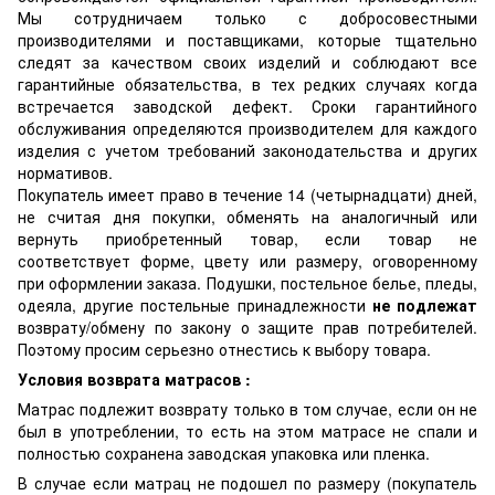
Мы сотрудничаем только с добросовестными
производителями и поставщиками, которые тщательно
следят за качеством своих изделий и соблюдают все
гарантийные обязательства, в тех редких случаях когда
встречается заводской дефект. Сроки гарантийного
обслуживания определяются производителем для каждого
изделия с учетом требований законодательства и других
нормативов.
Покупатель имеет право в течение 14 (четырнадцати) дней,
не считая дня покупки, обменять на аналогичный или
вернуть приобретенный товар, если товар не
соответствует форме, цвету или размеру, оговоренному
при оформлении заказа. Подушки, постельное белье, пледы,
одеяла, другие постельные принадлежности
не подлежат
возврату/обмену по закону о защите прав потребителей.
Поэтому просим серьезно отнестись к выбору товара.
Условия возврата матрасов :
Матрас подлежит возврату только в том случае, если он не
был в употреблении, то есть на этом матрасе не спали и
полностью сохранена заводская упаковка или пленка.
В случае если матрац не подошел по размеру (покупатель