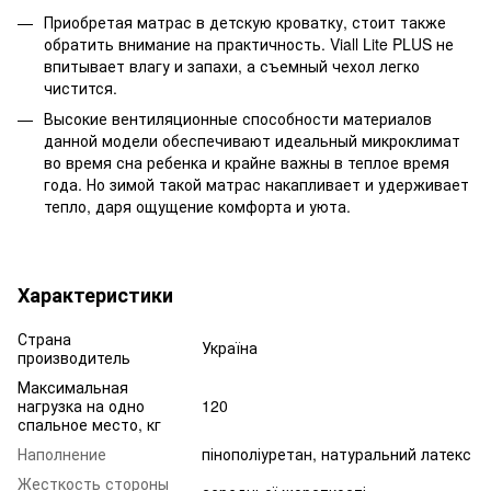
Приобретая матрас в детскую кроватку, стоит также
обратить внимание на практичность. Viall Lite PLUS не
впитывает влагу и запахи, а съемный чехол легко
чистится.
Высокие вентиляционные способности материалов
данной модели обеспечивают идеальный микроклимат
во время сна ребенка и крайне важны в теплое время
года. Но зимой такой матрас накапливает и удерживает
тепло, даря ощущение комфорта и уюта.
Характеристики
Страна
Україна
производитель
Максимальная
нагрузка на одно
120
спальное место, кг
Наполнение
пінополіуретан, натуральний латекс
Жесткость стороны