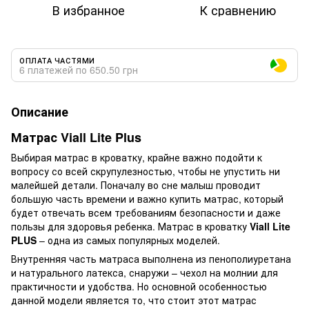
В избранное
К сравнению
ОПЛАТА ЧАСТЯМИ
6 платежей по 650.50 грн
Описание
Матрас Viall Lite Plus
Выбирая матрас в кроватку, крайне важно подойти к
вопросу со всей скрупулезностью, чтобы не упустить ни
малейшей детали. Поначалу во сне малыш проводит
большую часть времени и важно купить матрас, который
будет отвечать всем требованиям безопасности и даже
пользы для здоровья ребенка. Матрас в кроватку
Viall Lite
PLUS
– одна из самых популярных моделей.
Внутренняя часть матраса выполнена из пенополиуретана
и натурального латекса, снаружи – чехол на молнии для
практичности и удобства. Но основной особенностью
данной модели является то, что стоит этот матрас