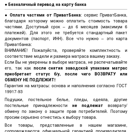
● Безналичный перевод на карту банка
● Оплата частями от ПриватБанка
: сервис ПриватБанка,
благодаря которому можно оплатить стоимость товара
частями. Доступный срок – до 6 месяцев (максимум 6
платежей). Для этого не требуется стандартный пакет
документов (паспорт, ИНН). Все что нужно – это карта
Приватбанка:
ВНИМАНИЕ! Пожалуйста, проверяйте комплектность и
соответствие модели и размера матраса вашему заказу.
Если Вы не уверенны в выборе матраса, не распечатывайте
его, так как
после снятия заводской упаковки матрас
приобретает статус б/у, после чего ВОЗВРАТУ или
ОБМЕНУ НЕ ПОДЛЕЖИТ!
Гарантия на матрасы: основа и наполнения согласно ГОСТ
19917-93
Подушки, постельное белье, пледы, одеяла, другие
постельные принадлежности
не подлежат
возврату/
обмену по закону о защите прав потребителей. Поэтому
просим серьезно отнестись к выбору товара.
Все товары, представленные в нашем магазине,
сопровождаются официальной гарантией производителя.