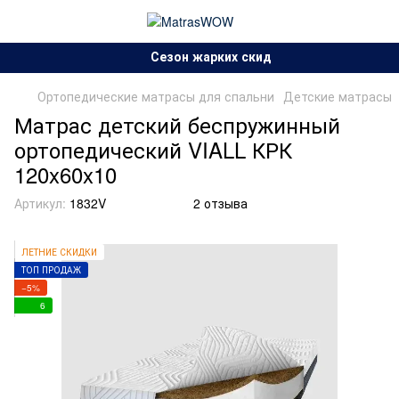
Сезон жарких скидок!.
Ортопедические матрасы для спальни
Детские матрасы
Матрас детский беспружинный
ортопедический VIALL КРК
120x60x10
Артикул:
1832V
2 отзыва
ЛЕТНИЕ СКИДКИ
ТОП ПРОДАЖ
−5%
6