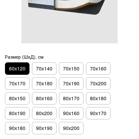
Размер (ШхД), см
60x120
70x140
70x150
70x160
70x170
70x180
70x190
70x200
80x150
80x160
80x170
80x180
80x190
80x200
90x160
90x170
90x180
90x190
90x200