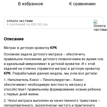
В избранное
К сравнению
ОПЛАТА ЧАСТЯМИ
6 платежей по 600.50 грн
Описание
Матрас в детскую кроватку
KPK
Основная задача детского матраса – обеспечить
правильное положение детского позвоночника во время сна
и идеальный микроклимат в детской кроватке. И с этой
задачей на отлично справится матрас в детскую кроватку
KPK
. Разрабатывая данную модель, мы учли все детали:
1. Наполнитель Кокос – Пенополиуретан – Кокос:
обеспечивает необходимую жесткость матрасу и
способствует правильному формированию осанки ребенка
с первых дней жизни.
2. Чехол матраса выполнен из качественного трикотажа –
гипоаллергенного, экологически чистого и практичного