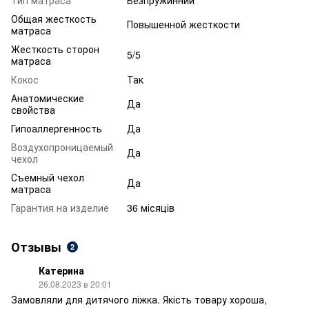
Общая жесткость
Повышенной жесткости
матраса
Жесткость сторон
5/5
матраса
Кокос
Так
Анатомические
Да
свойства
Гипоаллергенность
Да
Воздухопроницаемый
Да
чехол
Съемный чехол
Да
матраса
Гарантия на изделие
36 місяців
Отзывы
2
Катерина
26.08.2023 в 20:01
Замовляли для дитячого ліжка. Якість товару хороша,