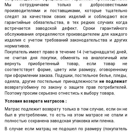
Мы сотрудничаем только с добросовестными
производителями и поставщиками, которые тщательно
следят за качеством своих изделий и соблюдают все
гарантийные обязательства, в тех редких случаях когда
встречается заводской дефект. Сроки гарантийного
обслуживания определяются производителем для каждого
изделия с учетом требований законодательства и других
нормативов.
Покупатель имеет право в течение 14 (четырнадцати) дней,
не считая дня покупки, обменять на аналогичный или
вернуть приобретенный товар, если товар не
соответствует форме, цвету или размеру, оговоренному
при оформлении заказа. Подушки, постельное белье, пледы,
одеяла, другие постельные принадлежности
не подлежат
возврату/обмену по закону о защите прав потребителей.
Поэтому просим серьезно отнестись к выбору товара.
Условия возврата матрасов :
Матрас подлежит возврату только в том случае, если он не
был в употреблении, то есть на этом матрасе не спали и
полностью сохранена заводская упаковка или пленка.
В случае если матрац не подошел по размеру (покупатель