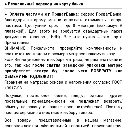
● Безналичный перевод на карту банка
● Оплата частями от ПриватБанка
: сервис ПриватБанка,
благодаря которому можно оплатить стоимость товара
частями. Доступный срок – до 6 месяцев (максимум 6
платежей). Для этого не требуется стандартный пакет
документов (паспорт, ИНН). Все что нужно – это карта
Приватбанка:
ВНИМАНИЕ! Пожалуйста, проверяйте комплектность и
соответствие модели и размера матраса вашему заказу.
Если Вы не уверенны в выборе матраса, не распечатывайте
его, так как
после снятия заводской упаковки матрас
приобретает статус б/у, после чего ВОЗВРАТУ или
ОБМЕНУ НЕ ПОДЛЕЖИТ!
Гарантия на матрасы: основа и наполнения согласно ГОСТ
19917-93
Подушки, постельное белье, пледы, одеяла, другие
постельные принадлежности
не подлежат
возврату/
обмену по закону о защите прав потребителей. Поэтому
просим серьезно отнестись к выбору товара.
Все товары, представленные в нашем магазине,
сопровождаются официальной гарантией производителя.