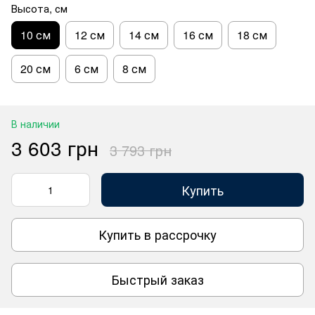
Высота, см
10 см
12 см
14 см
16 см
18 см
20 см
6 см
8 см
В наличии
3 603 грн
3 793 грн
Купить
Купить в рассрочку
Быстрый заказ