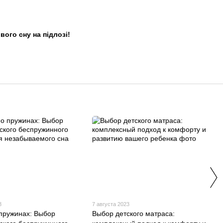
ого сну на підлозі!
3
7 августа 2023
 пружинах: Выбор
Выбор детского матраса: