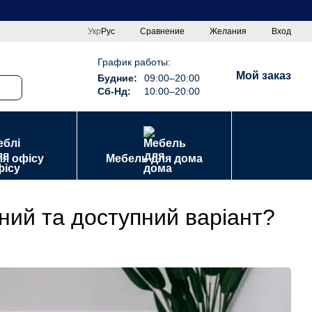
Сравнение
Укр
Рус
Желания
Вход
График работы:
Мой заказ
Будние:
09:00–20:00
Сб-Нд:
10:00–20:00
ля офісу
Мебель для дома
сний та доступний варіант?