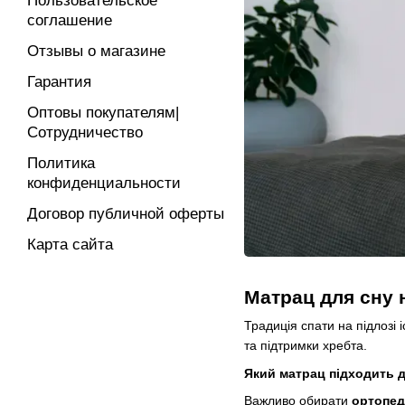
Пользовательское
соглашение
Отзывы о магазине
Гарантия
Оптовы покупателям|
Сотрудничество
Политика
конфиденциальности
Договор публичной оферты
Карта сайта
Матрац для сну н
Традиція спати на підлозі 
та підтримки хребта.
Який матрац підходить д
Важливо обирати
ортопед