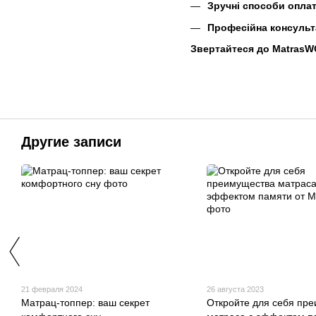
Зручні способи опла
Професійна консульт
Звертайтеся до MatrasWO
Другие записи
21 февраля 2024
26 августа 2023
Матрац-топпер: ваш секрет
Откройте для себя пр