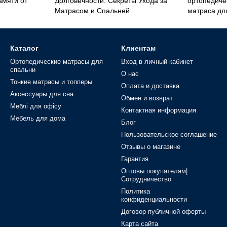
амяти от
Долговечности: Секреты Ухода за
ортопедиче
Матрасом и Спальней
матраса дл
Каталог
Клиентам
Ортопедические матрасы для
Вход в личный кабинет
спальни
О нас
Тонкие матрасы и топперы
Оплата и доставка
Аксессуары для сна
Обмен и возврат
Меблі для офісу
Контактная информация
Мебель для дома
Блог
Пользовательское соглашение
Отзывы о магазине
Гарантия
Оптовы покупателям|
Сотрудничество
Политика
конфиденциальности
Договор публичной оферты
Карта сайта