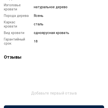
Изголовье
натуральное дерево
кровати
Порода дерева
Ясень
Каркас
сталь
кровати
Вид кровати
одноярусная кровать
Гарантийный
18
срок
Отзывы
Добавьте первый отзыв