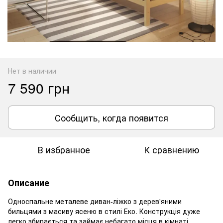
Нет в наличии
7 590 грн
Сообщить, когда появится
В избранное
К сравнению
Описание
Односпальне металеве диван-ліжко з дерев'яними
бильцями з масиву ясеню в стилі Еко. Конструкція дуже
легко збирається та займає небагато місця в кімнаті.