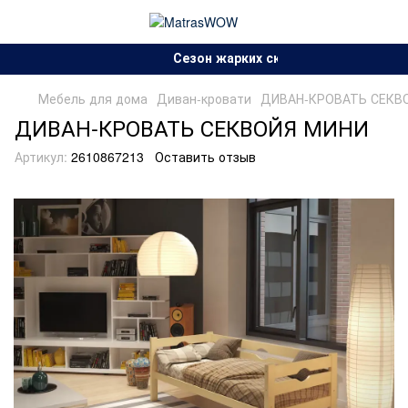
Сезон жарких скидок!.
Мебель для дома
Диван-кровати
ДИВАН-КРОВАТЬ СЕКВ
ДИВАН-КРОВАТЬ СЕКВОЙЯ МИНИ
Артикул:
2610867213
Оставить отзыв