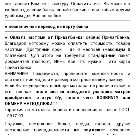
выставляет Вам счет-фактуру. Оплатить счет Вы можете в
любом отделении банка, онлайн банкинге или любым другим
удобным для Вас способом.
● Безналичный перевод на карту банка
● Оплата частями от ПриватБанка
: сервис ПриватБанка,
благодаря которому можно оплатить стоимость товара
частями. Доступный срок – до 6 месяцев (максимум 6
платежей). Для этого не требуется стандартный пакет
документов (паспорт, ИНН). Все что нужно – это карта
Приватбанка:
ВНИМАНИЕ! Пожалуйста, проверяйте комплектность и
соответствие модели и размера матраса вашему заказу.
Если Вы не уверенны в выборе матраса, не распечатывайте
его, так как
после снятия заводской упаковки матрас
приобретает статус б/у, после чего ВОЗВРАТУ или
ОБМЕНУ НЕ ПОДЛЕЖИТ!
Гарантия на матрасы: основа и наполнения согласно ГОСТ
19917-93
Подушки, постельное белье, пледы, одеяла, другие
постельные принадлежности
не подлежат
возврату/