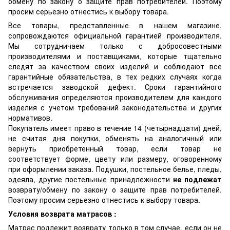
обмену по закону о защите прав потребителей. Поэтому
просим серьезно отнестись к выбору товара.
Все товары, представленные в нашем магазине,
сопровождаются официальной гарантией производителя.
Мы сотрудничаем только с добросовестными
производителями и поставщиками, которые тщательно
следят за качеством своих изделий и соблюдают все
гарантийные обязательства, в тех редких случаях когда
встречается заводской дефект. Сроки гарантийного
обслуживания определяются производителем для каждого
изделия с учетом требований законодательства и других
нормативов.
Покупатель имеет право в течение 14 (четырнадцати) дней,
не считая дня покупки, обменять на аналогичный или
вернуть приобретенный товар, если товар не
соответствует форме, цвету или размеру, оговоренному
при оформлении заказа. Подушки, постельное белье, пледы,
одеяла, другие постельные принадлежности
не подлежат
возврату/обмену по закону о защите прав потребителей.
Поэтому просим серьезно отнестись к выбору товара.
Условия возврата матрасов :
Матрас подлежит возврату только в том случае, если он не