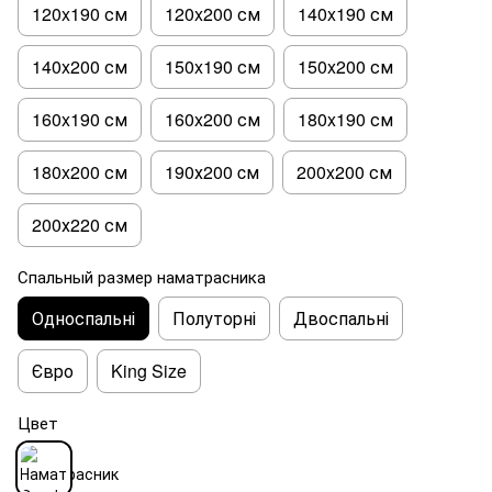
120x190 см
120x200 см
140x190 см
140x200 см
150x190 см
150x200 см
160x190 см
160x200 см
180x190 см
180x200 см
190х200 cм
200x200 см
200х220 см
Спальный размер наматрасника
Односпальні
Полуторні
Двоспальні
Євро
King Size
Цвет