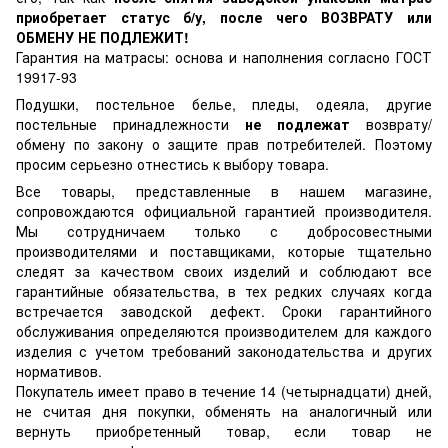
приобретает статус б/у, после чего ВОЗВРАТУ или
ОБМЕНУ НЕ ПОДЛЕЖИТ!
Гарантия на матрасы: основа и наполнения согласно ГОСТ
19917-93
Подушки, постельное белье, пледы, одеяла, другие
постельные принадлежности
не подлежат
возврату/
обмену по закону о защите прав потребителей. Поэтому
просим серьезно отнестись к выбору товара.
Все товары, представленные в нашем магазине,
сопровождаются официальной гарантией производителя.
Мы сотрудничаем только с добросовестными
производителями и поставщиками, которые тщательно
следят за качеством своих изделий и соблюдают все
гарантийные обязательства, в тех редких случаях когда
встречается заводской дефект. Сроки гарантийного
обслуживания определяются производителем для каждого
изделия с учетом требований законодательства и других
нормативов.
Покупатель имеет право в течение 14 (четырнадцати) дней,
не считая дня покупки, обменять на аналогичный или
вернуть приобретенный товар, если товар не