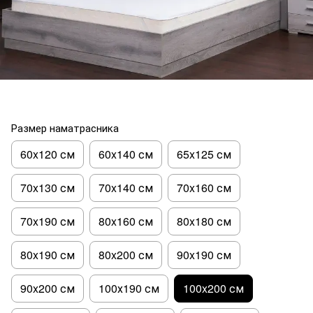
Размер наматрасника
60x120 см
60x140 см
65x125 см
70x130 см
70x140 см
70x160 см
70x190 см
80x160 см
80x180 см
80x190 см
80x200 см
90x190 см
90x200 см
100х190 см
100x200 см