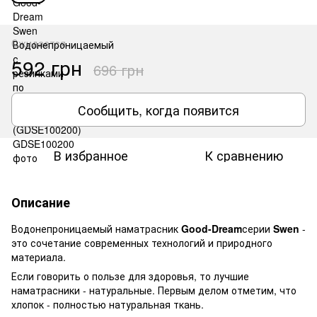
Ожидается
592 грн
696 грн
Сообщить, когда появится
В избранное
К сравнению
Описание
Водонепроницаемый наматрасник
Good-Dream
серии
Swen
-
это сочетание современных технологий и природного
материала.
Если говорить о пользе для здоровья, то лучшие
наматрасники - натуральные. Первым делом отметим, что
хлопок - полностью натуральная ткань.