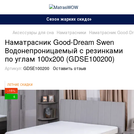
Сезон жарких скидок!.
Аксессуары для сна
Наматрасники
Наматрасник Good-Dr
Наматрасник Good-Dream Swen
Водонепроницаемый с резинками
по углам 100x200 (GDSE100200)
Артикул:
GDSE100200
Оставить отзыв
ЛЕТНИЕ СКИДКИ
−15%
6