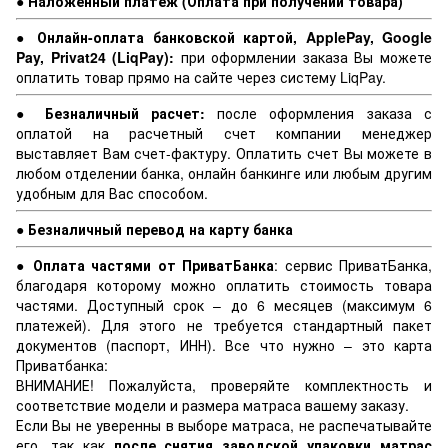
● Наложенный платеж (Оплата при получении товара)
● Онлайн-оплата банковской картой, ApplePay, Google
Pay, Privat24 (LiqPay):
при оформлении заказа Вы можете
оплатить товар прямо на сайте через систему LiqPay.
● Безналичный расчет:
после оформления заказа с
оплатой на расчетный счет компании менеджер
выставляет Вам счет-фактуру. Оплатить счет Вы можете в
любом отделении банка, онлайн банкинге или любым другим
удобным для Вас способом.
● Безналичный перевод на карту банка
● Оплата частями от ПриватБанка
: сервис ПриватБанка,
благодаря которому можно оплатить стоимость товара
частями. Доступный срок – до 6 месяцев (максимум 6
платежей). Для этого не требуется стандартный пакет
документов (паспорт, ИНН). Все что нужно – это карта
Приватбанка:
ВНИМАНИЕ! Пожалуйста, проверяйте комплектность и
соответствие модели и размера матраса вашему заказу.
Если Вы не уверенны в выборе матраса, не распечатывайте
его, так как
после снятия заводской упаковки матрас