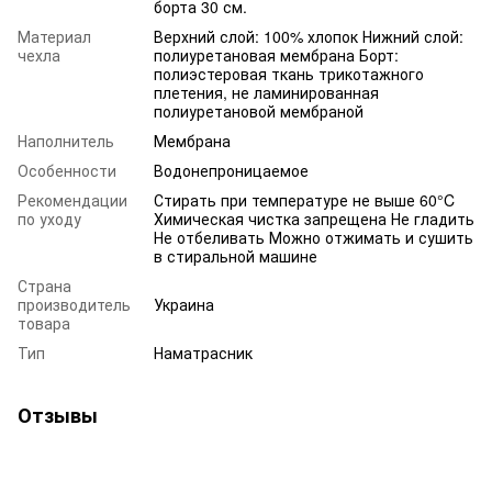
борта 30 см.
Материал
Верхний слой: 100% хлопок Нижний слой:
чехла
полиуретановая мембрана Борт:
полиэстеровая ткань трикотажного
плетения, не ламинированная
полиуретановой мембраной
Наполнитель
Мембрана
Особенности
Водонепроницаемое
Рекомендации
Стирать при температуре не выше 60°C
по уходу
Химическая чистка запрещена Не гладить
Не отбеливать Можно отжимать и сушить
в стиральной машине
Страна
производитель
Украина
товара
Тип
Наматрасник
Отзывы